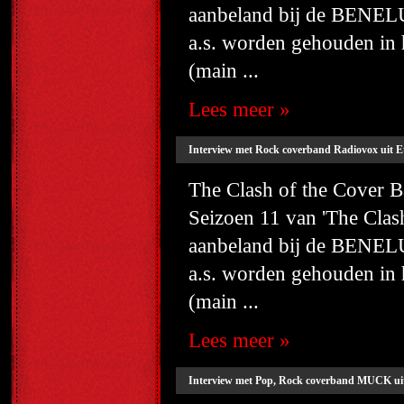
aanbeland bij de BENELU
a.s. worden gehouden i
(main ...
Lees meer »
Interview met Rock coverband Radiovox uit E
The Clash of the Cover
Seizoen 11 van 'The Cla
aanbeland bij de BENELU
a.s. worden gehouden i
(main ...
Lees meer »
Interview met Pop, Rock coverband MUCK ui