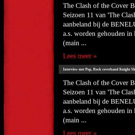
The Clash of the Cover
Seizoen 11 van 'The Cla
aanbeland bij de BENELU
a.s. worden gehouden i
(main ...
Lees meer »
Interview met Pop, Rock coverband Knight Shi
The Clash of the Cover
Seizoen 11 van 'The Cla
aanbeland bij de BENELU
a.s. worden gehouden i
(main ...
Lees meer »