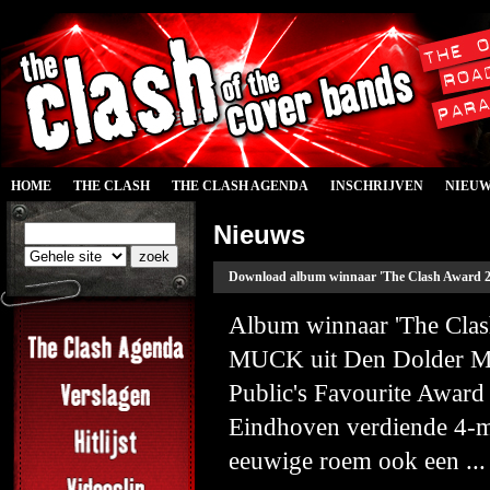
HOME
THE CLASH
THE CLASH AGENDA
INSCHRIJVEN
NIEU
Nieuws
Download album winnaar 'The Clash Award 
Album winnaar 'The Clas
MUCK uit Den Dolder Met
Public's Favourite Awar
Eindhoven verdiende 4-
eeuwige roem ook een ...