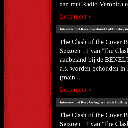
aan met Radio Veronica e
Lees meer »
Interview met Rock coverband Cold Turkey u
The Clash of the Cover
Seizoen 11 van 'The Cla
aanbeland bij de BENELU
a.s. worden gehouden i
(main ...
Lees meer »
Interview met Rory Gallagher tribute Bullfrog 
The Clash of the Cover
Seizoen 11 van 'The Cla