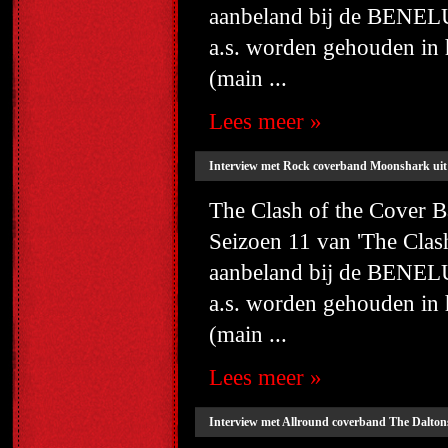
aanbeland bij de BENELU
a.s. worden gehouden i
(main ...
Lees meer »
Interview met Rock coverband Moonshark uit
The Clash of the Cover
Seizoen 11 van 'The Cla
aanbeland bij de BENELU
a.s. worden gehouden i
(main ...
Lees meer »
Interview met Allround coverband The Dalton