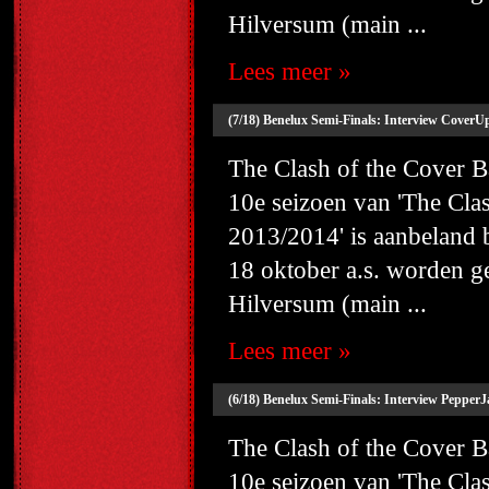
Hilversum (main ...
Lees meer »
(7/18) Benelux Semi-Finals: Interview CoverUp
The Clash of the Cover
10e seizoen van 'The Cl
2013/2014' is aanbeland
18 oktober a.s. worden g
Hilversum (main ...
Lees meer »
(6/18) Benelux Semi-Finals: Interview PepperJ
The Clash of the Cover
10e seizoen van 'The Cl