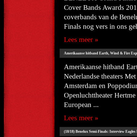
Cover Bands Awards 2014
coverbands van de Ben
Finals nog vers in ons ge
Lees meer »
Amerikaanse hitband Earth, Wind & Fire Exper
Amerikaanse hitband Eart
Nederlandse theaters Met
Amsterdam en Poppodium
Openluchttheater Hertme 
European ...
Lees meer »
(18/18) Benelux Semi-Finals: Interview Eagles