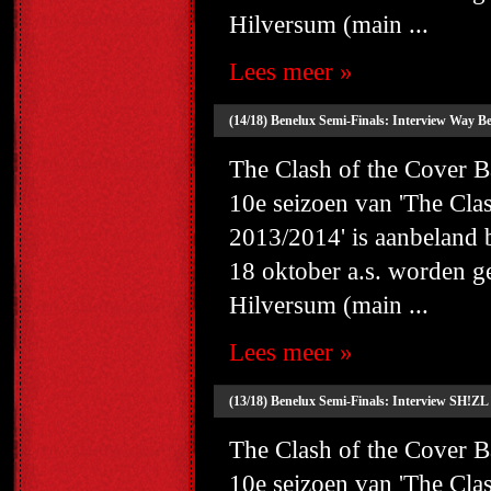
Hilversum (main ...
Lees meer »
(14/18) Benelux Semi-Finals: Interview Way B
The Clash of the Cover
10e seizoen van 'The Cl
2013/2014' is aanbeland
18 oktober a.s. worden g
Hilversum (main ...
Lees meer »
(13/18) Benelux Semi-Finals: Interview SH!ZL u
The Clash of the Cover
10e seizoen van 'The Cl