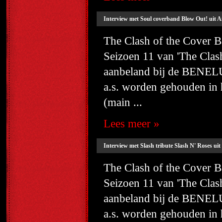
Interview met Soul coverband Blow Out! uit
The Clash of the Cover
Seizoen 11 van 'The Cla
aanbeland bij de BENELU
a.s. worden gehouden i
(main ...
Lees meer »
Interview met Slash tribute Slash N' Roses ui
The Clash of the Cover
Seizoen 11 van 'The Cla
aanbeland bij de BENELU
a.s. worden gehouden i