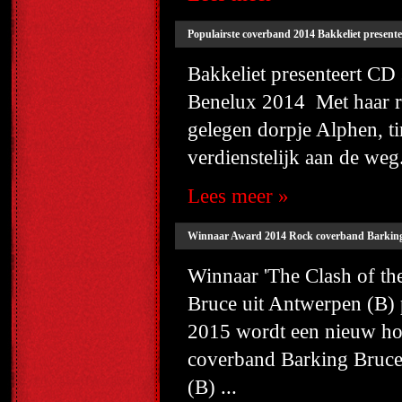
Populairste coverband 2014 Bakkeliet presente
Bakkeliet presenteert CD
Benelux 2014 Met haar ro
gelegen dorpje Alphen, t
verdienstelijk aan de weg.
Lees meer »
Winnaar Award 2014 Rock coverband Barking B
Winnaar 'The Clash of t
Bruce uit Antwerpen (B) 
2015 wordt een nieuw ho
coverband Barking Bruce
(B) ...