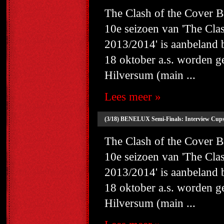
The Clash of the Cover
10e seizoen van 'The Cl
2013/2014' is aanbeland
18 oktober a.s. worden g
Hilversum (main ...
Lees meer »
(3/18) BENELUX Semi-Finals: Interview Cups 
The Clash of the Cover
10e seizoen van 'The Cl
2013/2014' is aanbeland
18 oktober a.s. worden g
Hilversum (main ...