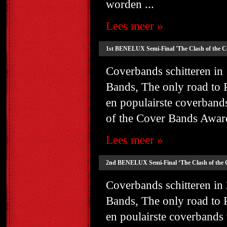
worden ...
Lees meer »
1st BENELUX Semi-Final 'The Clash of the C
Coverbands schitteren i
Bands, The only road to
en populairste coverbands
of the Cover Bands Award
Lees meer »
2nd BENELUX Semi-Final ‘The Clash of the 
Coverbands schitteren i
Bands, The only road to
en poulairste coverbands 