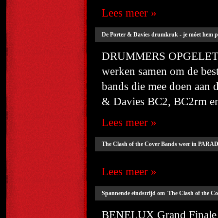
Lees meer »
De Porter & Davies drumkruk - je móet hem p
DRUMMERS OPGELET!!! T
werken samen om de best 
bands die mee doen aan d
& Davies BC2, BC2rm en 
Lees meer »
The Clash of the Cover Bands weer in PARAD
Lees meer »
Spannende eindstrijd om 'The Clash of the C
BENELUX Grand Finale wo