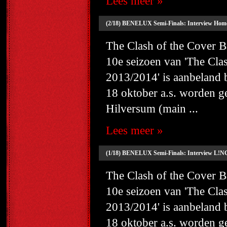
Lees meer »
(2/18) BENELUX Semi-Finals: Interview Home
The Clash of the Cover
10e seizoen van 'The Cl
2013/2014' is aanbeland
18 oktober a.s. worden g
Hilversum (main ...
Lees meer »
(1/18) BENELUX Semi-Finals: Interview L!NC
The Clash of the Cover
10e seizoen van 'The Cl
2013/2014' is aanbeland
18 oktober a.s. worden g