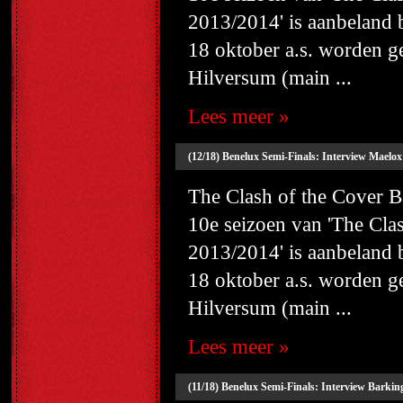
2013/2014' is aanbeland
18 oktober a.s. worden g
Hilversum (main ...
Lees meer »
(12/18) Benelux Semi-Finals: Interview Maelox
The Clash of the Cover
10e seizoen van 'The Cl
2013/2014' is aanbeland
18 oktober a.s. worden g
Hilversum (main ...
Lees meer »
(11/18) Benelux Semi-Finals: Interview Barkin