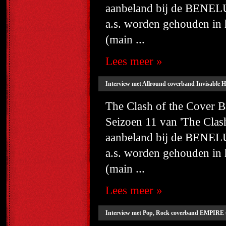
aanbeland bij de BENELU
a.s. worden gehouden i
(main ...
Lees meer »
Interview met Allround coverband Invisable Ha
The Clash of the Cover
Seizoen 11 van 'The Cla
aanbeland bij de BENELU
a.s. worden gehouden i
(main ...
Lees meer »
Interview met Pop, Rock coverband EMPIRE 