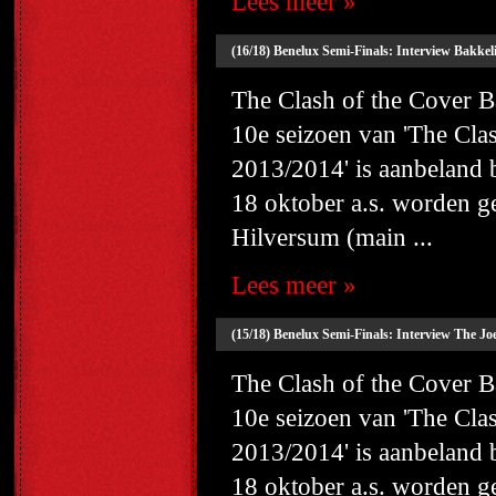
Lees meer »
(16/18) Benelux Semi-Finals: Interview Bakkeli
The Clash of the Cover
10e seizoen van 'The Cl
2013/2014' is aanbeland
18 oktober a.s. worden g
Hilversum (main ...
Lees meer »
(15/18) Benelux Semi-Finals: Interview The J
The Clash of the Cover
10e seizoen van 'The Cl
2013/2014' is aanbeland
18 oktober a.s. worden g