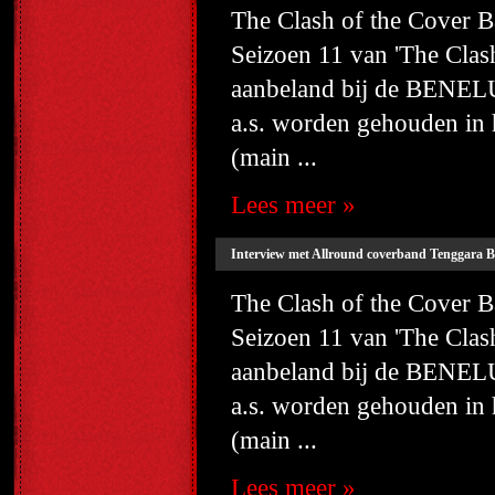
The Clash of the Cover
Seizoen 11 van 'The Cla
aanbeland bij de BENELU
a.s. worden gehouden i
(main ...
Lees meer »
Interview met Allround coverband Tenggara B
The Clash of the Cover
Seizoen 11 van 'The Cla
aanbeland bij de BENELU
a.s. worden gehouden i
(main ...
Lees meer »