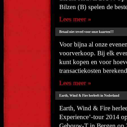
Bilzen (B) spelen de best
Lees meer »
Betaal niet teveel voor onze kaarten!!!
Voor bijna al onze evene
voorverkoop. Bij elk eve
kunt kopen en voor hoev
transactiekosten berekend 
Lees meer »
Earth, Wind & Fire herleeft in Nederland
Earth, Wind & Fire herle
Experience’-tour 2014 op
Gebouw-T in Bergen op 