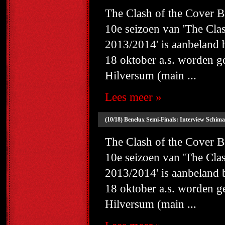
The Clash of the Cover
10e seizoen van 'The Cl
2013/2014' is aanbeland
18 oktober a.s. worden g
Hilversum (main ...
Lees meer »
(10/18) Benelux Semi-Finals: Interview Schim
The Clash of the Cover
10e seizoen van 'The Cl
2013/2014' is aanbeland
18 oktober a.s. worden g
Hilversum (main ...