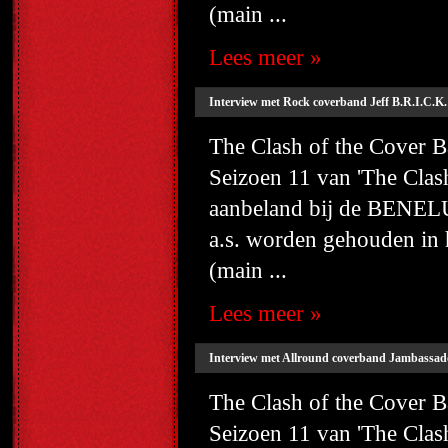
(main ...
Lees meer »
Interview met Rock coverband Jeff B.R.I.C.K. 
The Clash of the Cover
Seizoen 11 van 'The Cla
aanbeland bij de BENELU
a.s. worden gehouden i
(main ...
Lees meer »
Interview met Allround coverband Jambassado
The Clash of the Cover
Seizoen 11 van 'The Cla