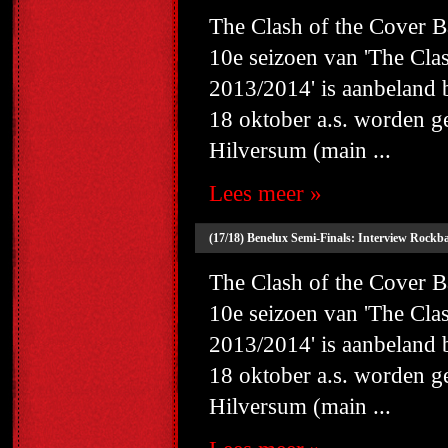
The Clash of the Cover
10e seizoen van 'The Cl
2013/2014' is aanbeland
18 oktober a.s. worden g
Hilversum (main ...
Lees meer »
(17/18) Benelux Semi-Finals: Interview Rockb
The Clash of the Cover
10e seizoen van 'The Cl
2013/2014' is aanbeland
18 oktober a.s. worden g
Hilversum (main ...