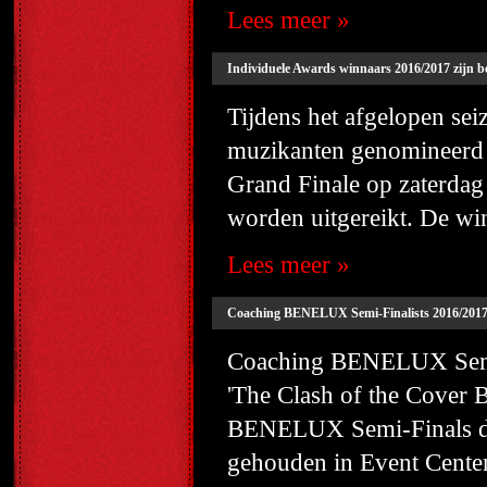
Lees meer »
Individuele Awards winnaars 2016/2017 zijn b
Tijdens het afgelopen sei
muzikanten genomineerd 
Grand Finale op zaterdag
worden uitgereikt. De win
Lees meer »
Coaching BENELUX Semi-Finalists 2016/201
Coaching BENELUX Semi-F
'The Clash of the Cover 
BENELUX Semi-Finals die
gehouden in Event Cente