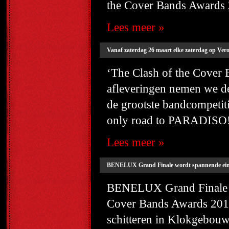
the Cover Bands Awards 20
Lees meer »
Vanaf zaterdag 26 maart elke zaterdag op Vero
‘The Clash of the Cover
afleveringen nemen we de
de grootste bandcompetit
only road to PARADISO!'. 
Lees meer »
BENELUX Grand Finale wordt spannende einds
BENELUX Grand Finale wo
Cover Bands Awards 201
schitteren in Klokge