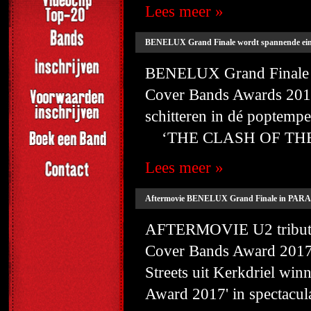
Lees meer »
BENELUX Grand Finale wordt spannende einds
BENELUX Grand Finale wo
Cover Bands Awards 2017
schitteren in dé popte
‘THE CLASH OF THE
Lees meer »
Aftermovie BENELUX Grand Finale in PARAD
AFTERMOVIE U2 tribute I
Cover Bands Award 2017
Streets uit Kerkdriel win
Award 2017' in spectaculair