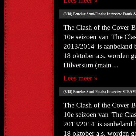
Lees meer »
(9/18) Benelux Semi-Finals: Interview Frank 
The Clash of the Cover
10e seizoen van 'The Cl
2013/2014' is aanbeland
18 oktober a.s. worden g
Hilversum (main ...
Lees meer »
(8/18) Benelux Semi-Finals: Interview STEAM 
The Clash of the Cover
10e seizoen van 'The Cl
2013/2014' is aanbeland
18 oktober a.s. worden g