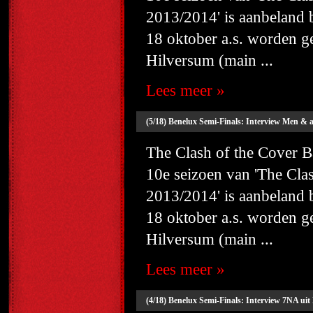
2013/2014' is aanbeland
18 oktober a.s. worden g
Hilversum (main ...
Lees meer »
(5/18) Benelux Semi-Finals: Interview Men & 
The Clash of the Cover
10e seizoen van 'The Cl
2013/2014' is aanbeland
18 oktober a.s. worden g
Hilversum (main ...
Lees meer »
(4/18) Benelux Semi-Finals: Interview 7NA uit