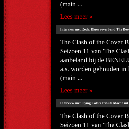
(main ...
Lees meer »
Interview met Rock, Blues coverband The Boo
The Clash of the Cover
Seizoen 11 van 'The Cla
aanbeland bij de BENELU
a.s. worden gehouden i
(main ...
Lees meer »
Interview met Flying Colors tribute Mach5 uit
The Clash of the Cover
Seizoen 11 van 'The Cla