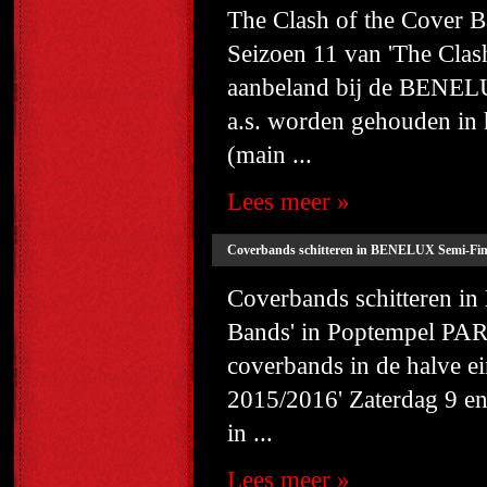
The Clash of the Cover
Seizoen 11 van 'The Cla
aanbeland bij de BENELU
a.s. worden gehouden i
(main ...
Lees meer »
Coverbands schitteren in BENELUX Semi-Fi
Coverbands schitteren i
Bands' in Poptempel PA
coverbands in de halve e
2015/2016' Zaterdag 9 e
in ...
Lees meer »