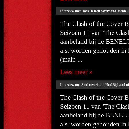
Interview met Rock 'n Roll coverband Jackie 
The Clash of the Cover
Seizoen 11 van 'The Cla
aanbeland bij de BENELU
a.s. worden gehouden i
(main ...
Lees meer »
Interview met Soul coverband Not2Bigband ui
The Clash of the Cover
Seizoen 11 van 'The Cla
aanbeland bij de BENELU
a.s. worden gehouden i