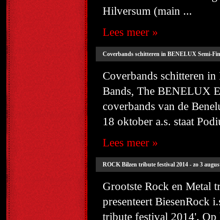
Hilversum (main ...
Lees meer »
Coverbands schitteren in BENELUX Semi-Fina
Coverbands schitteren i
Bands, The BENELUX Edit
coverbands van de Benelu
18 oktober a.s. staat Pod
Lees meer »
ROCK Bilzen tribute festival 2014 - zo 3 augu
Grootste Rock en Metal t
presenteert BiesenRock
tribute festival 2014'. Op