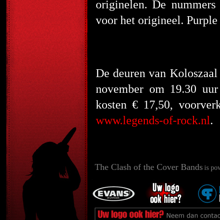
originelen. De nummers 
voor het origineel. Purpl
De deuren van Koloszaal 
november om 19.30 uur 
kosten € 17,50, voorver
www.legends-of-rock.nl
.
The Clash of the Cover Bands
is po