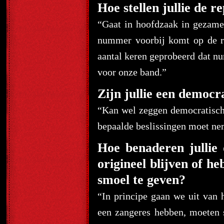
Hoe stellen jullie de r
“Gaat in hoofdzaak in gezamen
nummer voorbij komt op de ra
aantal keren geprobeerd dat nu
voor onze band.”
Zijn jullie een democra
“Kan wel zeggen democratisch :
bepaalde beslissingen moet nem
Hoe benaderen jullie
origineel blijven of h
smoel te geven?
“In principe gaan we uit van 
een zangeres hebben, moeten