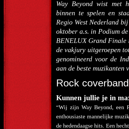
Way Beyond wist met ha
binnen te spelen en sta
Regio West Nederland bij
oktober a.s. in Podium de
BENELUX Grand Finale in
de vakjury uitgeroepen to
genomineerd voor de Indi
aan de beste muzikanten v
Rock coverband
Kunnen jullie je in ma
“Wij zijn Way Beyond, een P
enthousiaste mannelijke muzik
de hedendaagse hits. Een hechte 