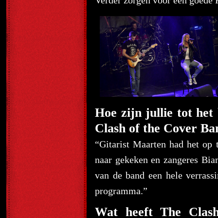
Verder zorgen voor een goede P
Hoe zijn jullie tot he
Clash of the Cover Ba
“Gitarist Maarten had het op 
naar gekeken en zangeres Bian
van de band een hele verrass
programma.”
Wat heeft The Clash