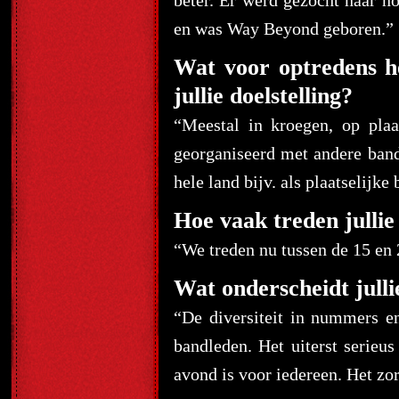
beter. Er werd gezocht naar n
en was Way Beyond geboren.”
Wat voor optredens he
jullie doelstelling?
“Meestal in kroegen, op plaat
georganiseerd met andere band
hele land bijv. als plaatselijke
Hoe vaak treden jullie
“We treden nu tussen de 15 en 
Wat onderscheidt julli
“De diversiteit in nummers e
bandleden. Het uiterst serieu
avond is voor iedereen. Het zo