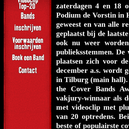
zaterdagen 4 en 18 o
Podium de Vorstin in H
geweest en van alle re
geplaatst bij de laats
ook nu weer worden 
publieksstemmen. De 
plaatsen zich voor 
december a.s. wordt 
in Tilburg (main hall)
the Cover Bands Awa
vakjury-winnaar als d
met videoclip met plu
van 20 optredens. Be
beste of populairste 