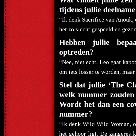
tijdens jullie deelnam
“Ik denk Sacrifice van Anouk, o
het zo slecht gespeeld en gez
Hebben jullie bepaa
optreden?
“Nee, niet echt. Leo gaat kapot
om iets losser te worden, maar
Stel dat jullie ‘The 
welk nummer zouden ju
Wordt het dan een co
nummer?
“Ik denk Wild Wild Woman, om
het gehoor ligt. De zangeres k