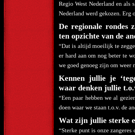
Regio West Nederland en als s
Nederland werd gekozen. Erg o
De regionale rondes z
ten opzichte van de 
“Dat is altijd moeilijk te zeg
er hard aan om nog beter te wo
we goed genoeg zijn om weer n
Kennen jullie je ‘t
waar denken jullie t.o.
“Een paar hebben we al gezien
doen waar we staan t.o.v. de a
Wat zijn jullie sterke
“Sterke punt is onze zangeres