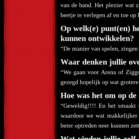
van de band. Het plezier wat z
beetje te verlegen af en toe o
Op welk(e) punt(en) he
kunnen ontwikkelen?
“De manier van spelen, zingen
Waar denken jullie ove
“We gaan voor Arena of Zigg
gezegd hopelijk op wat grotere
Hoe was het om op de g
“Geweldig!!!! En het smaakt 
waardoor we wat makkelijker 
beter optreden neer kunnen zet
Wat vinden jullie zelf