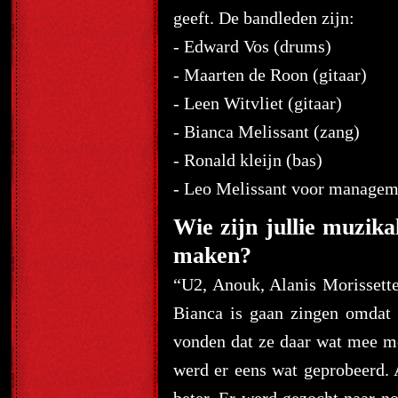
geeft.
De bandleden zijn:
- Edward Vos (drums)
- Maarten de Roon (gitaar)
- Leen Witvliet (gitaar)
- Bianca Melissant (zang)
- Ronald kleijn (bas)
- Leo Melissant voor managemen
Wie zijn jullie muzika
maken?
“U2, Anouk, Alanis Morissette
Bianca is gaan zingen omdat
vonden dat ze daar wat mee mo
werd er eens wat geprobeerd. 