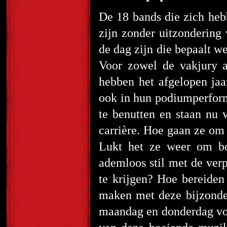
De 18 bands die zich he
zijn zonder uitzondering
de dag zijn die bepaalt we
Voor zowel de vakjury a
hebben het afgelopen jaa
ook in hun podiumperform
te benutten en staan nu 
carrière. Hoe gaan ze om
Lukt het ze weer om bov
ademloos stil met de verp
te krijgen? Hoe bereiden 
maken met deze bijzonde
maandag en donderdag voor