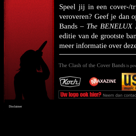
Speel jij in een cover-/t
veroveren? Geef je dan o
Bands –
The BENELUX E
editie van de grootste b
meer informatie over deze
The Clash of the Cover Bands
is po
Disclaimer