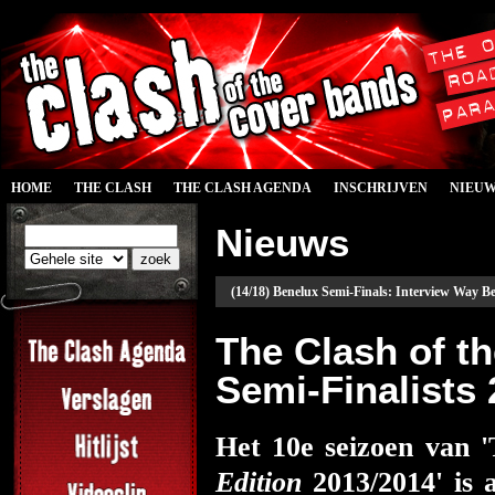
HOME
THE CLASH
THE CLASH AGENDA
INSCHRIJVEN
NIEU
Nieuws
(14/18) Benelux Semi-Finals: Interview Way B
The Clash of 
Semi-Finalists
Het 10e seizoen van 
Edition
2013/2014' is 