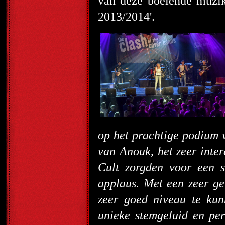
van deze boeiende muzik
2013/2014'.
op het prachtige podium v
van Anouk, het zeer inte
Cult zorgden voor een s
applaus. Met een zeer gev
zeer goed niveau te kun
unieke stemgeluid en pe