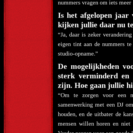
nummers vragen om iets meer sn
Is het afgelopen jaa
kijken jullie daar nu 
“Ja, daar is zeker veranderi
eigen tint aan de nummers te g
studio-opname.”
De mogelijkheden voo
sterk verminderd en 
zijn. Hoe gaan jullie 
“Om te zorgen voor een me
samenwerking met een DJ om 
houden, en de uitbater de ka
mensen willen horen en niet 