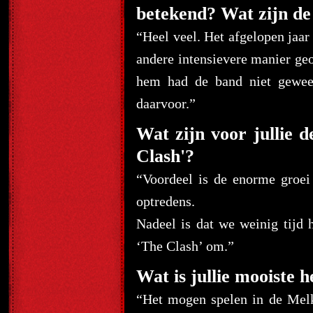
betekend? Wat zijn de 
“Heel veel. Het afgelopen jaar
andere intensievere manier ge
hem had de band niet gewee
daarvoor.”
Wat zijn voor jullie 
Clash'?
“Voordeel is de enorme groei
optredens.
Nadeel is dat we weinig tijd
‘The Clash’ om.”
Wat is jullie mooiste h
“Het mogen spelen in de Mel