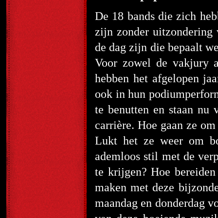
De 18 bands die zich he
zijn zonder uitzondering
de dag zijn die bepaalt we
Voor zowel de vakjury a
hebben het afgelopen jaa
ook in hun podiumperform
te benutten en staan nu 
carrière. Hoe gaan ze om
Lukt het ze weer om bov
ademloos stil met de verp
te krijgen? Hoe bereiden 
maken met deze bijzonde
maandag en donderdag voor