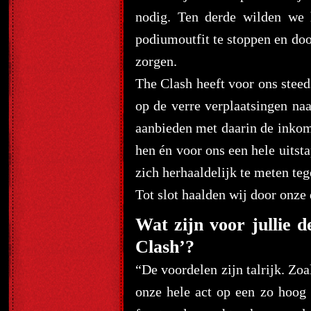
nodig. Ten derde wilden we 
podiumoutfit te stoppen en do
zorgen.
The Clash heeft voor ons steed
op de verre verplaatsingen na
aanbieden met daarin de inkom
hen én voor ons een hele uitst
zich herhaaldelijk te meten teg
Tot slot haalden wij door onze
Wat zijn voor jullie 
Clash’?
“De voordelen zijn talrijk. Zo
onze hele act op een zo hoog 