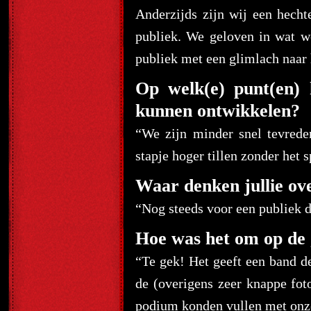
Anderzijds zijn wij een hecht
publiek. We geloven in wat w
publiek met een glimlach naar h
Op welk(e) punt(en) 
kunnen ontwikkelen?
“We zijn minder snel tevred
stapje hoger tillen zonder het s
Waar denken jullie ove
“Nog steeds voor een publiek d
Hoe was het om op de g
“Te gek! Het geeft een band d
de (overigens zeer knappe fot
podium konden vullen met onz