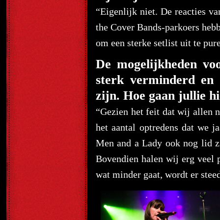
“Eigenlijk niet. De reacties v
the Cover Bands-parkoers hebb
om een sterke setlist uit te pur
De mogelijkheden voo
sterk verminderd en 
zijn. Hoe gaan jullie 
“Gezien het feit dat wij allen
het aantal optredens dat we j
Men and a Lady ook nog lid z
Bovendien halen wij erg veel p
wat minder gaat, wordt er stee