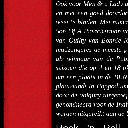
Ook voor Men & a Lady gel
en met een goed doordach
weet te binden. Met numme
Son Of A Preacherman van
van Guilty van Bonnie Ra
leadzangeres de meeste p
als winnaar van de Publ
seizoen die op 4 en 18 o
om een plaats in de BEN
plaatsvindt in Poppodium
door de vakjury uitgeroep
genomineerd voor de Ind
worden uitgereikt aan de 