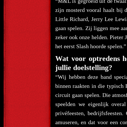
“M&L is gegroeid uit de twaal
zijn mosterd vooral haalt bij 
Little Richard, Jerry Lee Lew
gaan spelen. Zij liggen mee aa
zeker ook onze helden. Pieter J
het eerst Slash hoorde spelen.”
Wat voor optredens he
jullie doelstelling?
“Wij hebben deze band speci
binnen raakten in die typisch
circuit gaan spelen. Die atmos
speelden we eigenlijk overa
privéfeesten, bedrijfsfeesten
amuseren, en dat voor een cor