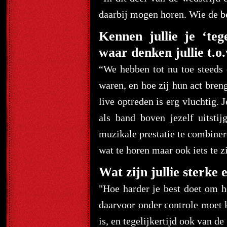
daarbij mogen horen. Wie de bes
Kennen jullie je ‘t
waar denken jullie t.o.
“We hebben tot nu toe steeds
waren, en hoe zij hun act bren
live optreden is erg vluchtig. 
als band boven jezelf uitsti
muzikale prestatie te combiner
wat te horen maar ook iets te zi
Wat zijn jullie sterke
"Hoe harder je best doet om h
daarvoor onder controle moet 
is, en tegelijkertijd ook van d