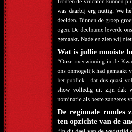
fronten de vruchten kunnen plu
was daarbij erg nuttig. We h
deelden. Binnen de groep groe
ogen. De deelname leverde ons 
gemaakt. Nadelen zien wij niet
Wat is jullie mooiste h
“Onze overwinning in de Kwart
ons onmogelijk had gemaakt v
het publiek - dat dus quasi vo
show volledig uit zijn dak 
nominatie als beste zangeres va
De regionale rondes z
ten opzichte van de 
“In dit deel van de wedstrijd