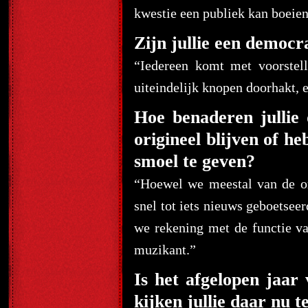
kwestie een publiek kan boeien
Zijn jullie een democra
“Iedereen komt met voorstell
uiteindelijk knopen doorhakt, 
Hoe benaderen jullie
origineel blijven of h
smoel te geven?
“Hoewel we meestal van de or
snel tot iets nieuws geboetseer
we rekening met de functie v
muzikant.”
Is het afgelopen jaa
kijken jullie daar nu 