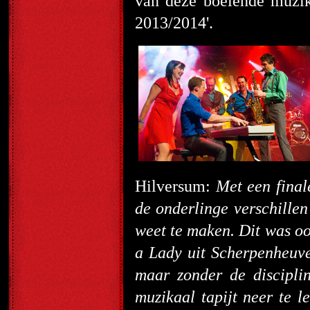
van deze boeiende muzik
2013/2014'.
Hilversum:
Met een final
de onderlinge verschillen 
weet te maken. Dit was o
a Lady uit Scherpenheuve
maar zonder de discipli
muzikaal tapijt neer te 