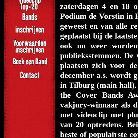
zaterdagen 4 en 18 o
Podium de Vorstin in H
geweest en van alle re
geplaatst bij de laats
ook nu weer worden 
publieksstemmen. De 
plaatsen zich voor 
december a.s. wordt 
in Tilburg (main hall)
the Cover Bands Awa
vakjury-winnaar als d
met videoclip met plu
van 20 optredens. Be
beste of populairste 