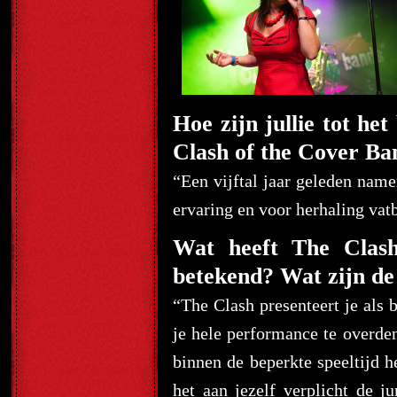
Hoe zijn jullie tot he
Clash of the Cover Ba
“Een vijftal jaar geleden nam
ervaring en voor herhaling vat
Wat heeft The Clash
betekend? Wat zijn de 
“The Clash presenteert je als 
je hele performance te overden
binnen de beperkte speeltijd 
het aan jezelf verplicht de 