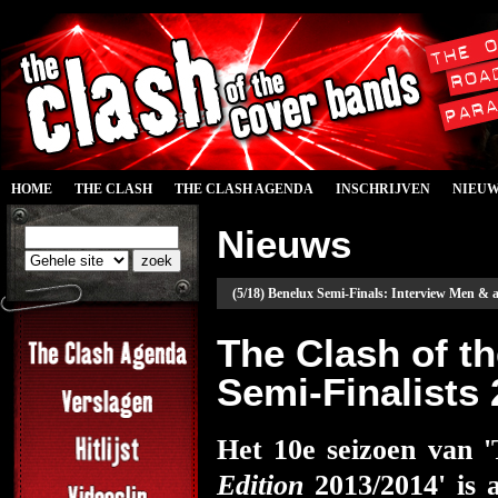
HOME
THE CLASH
THE CLASH AGENDA
INSCHRIJVEN
NIEU
Nieuws
(5/18) Benelux Semi-Finals: Interview Men & 
The Clash of 
Semi-Finalists
Het 10e seizoen van 
Edition
2013/2014' is 