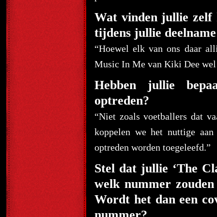
Wat vinden jullie zelf
tijdens jullie deelnam
“Hoewel elk van ons daar all
Music In Me van Kiki Dee wel 
Hebben jullie bepaa
optreden?
“Niet zoals voetballers dat 
koppelen we het nuttige aan
optreden worden toegeleefd.”
Stel dat jullie ‘The 
welk nummer zouden ju
Wordt het dan een co
nummer?