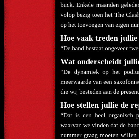
buck. Enkele maanden gelede
volop bezig toen het The Clash
op het toevoegen van eigen nu
Hoe vaak treden jullie
“De band bestaat ongeveer twe
Wat onderscheidt julli
“De dynamiek op het podium
meerwaarde van een saxofonist 
die wij besteden aan de presenta
Hoe stellen jullie de r
“Dat is een heel organisch 
waarvan we vinden dat de band 
nummer graag moeten willen s