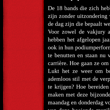
De 18 bands die zich he
zijn zonder uitzondering
de dag zijn die bepaalt we
Voor zowel de vakjury a
hebben het afgelopen jaa
ook in hun podiumperform
te benutten en staan nu 
carrière. Hoe gaan ze om
Lukt het ze weer om bov
ademloos stil met de verp
te krijgen? Hoe bereiden 
maken met deze bijzonde
maandag en donderdag voor