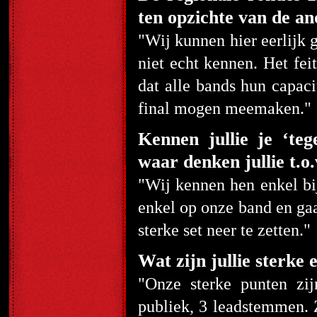
ten opzichte van de 
"Wij kunnen hier eerlijk 
niet echt kennen. Het fei
dat alle bands hun capac
final mogen meemaken."
Kennen jullie je ‘t
waar denken jullie t.o.
"Wij kennen hen enkel bi
enkel op onze band en gaa
sterke set neer te zetten."
Wat zijn jullie sterke
"Onze sterke punten zij
publiek, 3 leadstemmen.