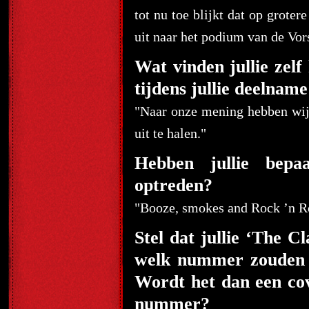
tot nu toe blijkt dat op groter
uit naar het podium van de Vor
Wat vinden jullie zelf
tijdens jullie deelnam
"Naar onze mening hebben wij 
uit te halen."
Hebben jullie bepaa
optreden?
"Booze, smokes and Rock ’n Ro
Stel dat jullie ‘The 
welk nummer zouden ju
Wordt het dan een co
nummer?