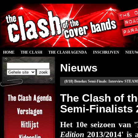
HOME
THE CLASH
THE CLASH AGENDA
INSCHRIJVEN
NIEU
Nieuws
(8/18) Benelux Semi-Finals: Interview STEAM 
The Clash of 
Semi-Finalists
Het 10e seizoen van 
Edition
2013/2014' is 