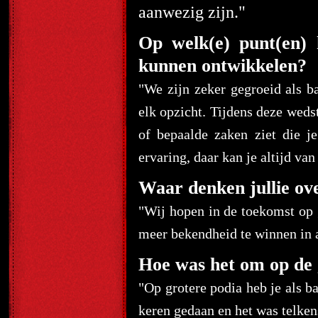
aanwezig zijn."
Op welk(e) punt(en) 
kunnen ontwikkelen?
"We zijn zeker gegroeid als b
elk opzicht. Tijdens deze wedst
of bepaalde zaken ziet die 
ervaring, daar kan je altijd van
Waar denken jullie ove
"Wij hopen in de toekomst op 
meer bekendheid te winnen in 
Hoe was het om op de g
"Op grotere podia heb je als ba
keren gedaan en het was telken