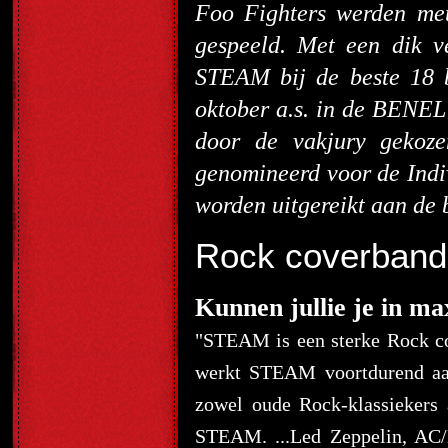
Foo Fighters werden met
gespeeld. Met een dik v
STEAM bij de beste 18 b
oktober a.s. in de BENE
door de vakjury gekoze
genomineerd voor de Ind
worden uitgereikt aan de 
Rock coverband
Kunnen jullie je in ma
"STEAM is een sterke Rock co
werkt STEAM voortdurend a
zowel oude Rock-klassiekers 
STEAM.
...Led Zeppelin, AC