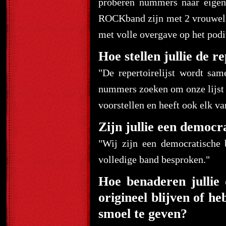
proberen nummers naar eigen 
ROCKband zijn met 2 vrouwelijk
met volle overgave op het podi
Hoe stellen jullie de r
"De repertoirelijst wordt sa
nummers zoeken om onze lijst
voorstellen en heeft ook elk va
Zijn jullie een democra
"Wij zijn een democratische
volledige band besproken."
Hoe benaderen jullie
origineel blijven of h
smoel te geven?