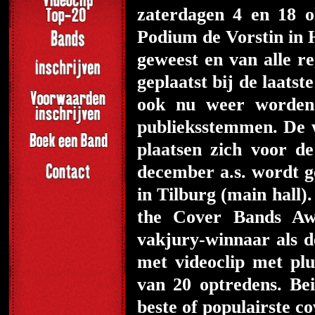
zaterdagen 4 en 18 o
Podium de Vorstin in H
geweest en van alle re
geplaatst bij de laats
ook nu weer worden 
publieksstemmen. De 
plaatsen zich voor 
december a.s. wordt 
in Tilburg (main hall)
the Cover Bands Awa
vakjury-winnaar als d
met videoclip met plu
van 20 optredens. Be
beste of populairste 