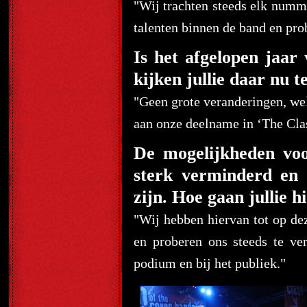
"Wij trachten steeds elk numm
talenten binnen de band en pro
Is het afgelopen jaa
kijken jullie daar nu 
"Geen grote veranderingen, wel
aan onze deelname in ‘The Cla
De mogelijkheden voo
sterk verminderd en 
zijn. Hoe gaan jullie 
"Wij hebben hiervan tot op de
en proberen ons steeds te ver
podium en bij het publiek."