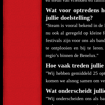
en steun van vrienden en famili
Wat voor optredens he
jullie doelstelling?
"Steam is vooral bekend in de 
nu ook al geregeld op kleine f
festivals zijn voor ons als ba
te ontplooien en bij te lere
regio’s binnen de Benelux."
Hoe vaak treden jullie
"Wij hebben gemiddeld 25 opt
komen we alsnog samen om ver
Wat onderscheidt julli
"Wij onderscheiden ons als ba