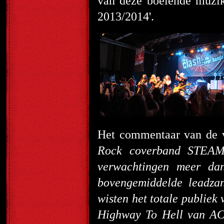
van deze boeiende muzik
2013/2014'.
Het commentaar van de v
Rock coverband STEAM 
verwachtingen meer da
bovengemiddelde leadzan
wisten het totale publiek
Highway To Hell van AC