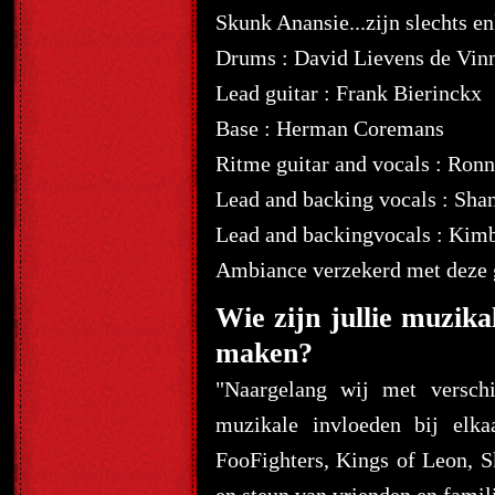
Skunk Anansie...zijn slechts en
Drums : David Lievens de Vin
Lead guitar : Frank Bierinckx
Base : Herman Coremans
Ritme guitar and vocals : Ronn
Lead and backing vocals : Sh
Lead and backingvocals : Kimb
Ambiance verzekerd met dez
Wie zijn jullie muzika
maken?
"Naargelang wij met versch
muzikale invloeden bij elk
FooFighters, Kings of Leon, 