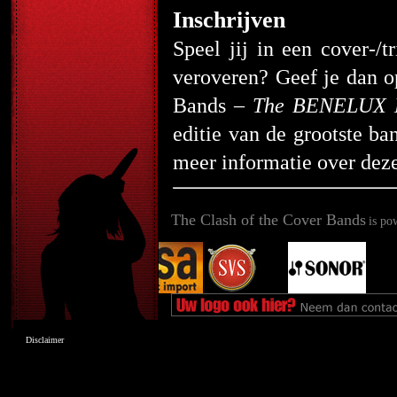
Inschrijven
Speel jij in een cover-/t
veroveren? Geef je dan o
Bands –
The BENELUX E
editie van de grootste b
meer informatie over deze
The Clash of the Cover Bands
is po
Disclaimer