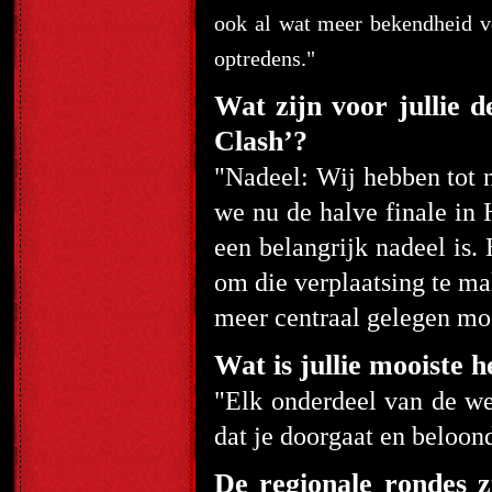
ook al wat meer bekendheid v
optredens."
Wat zijn voor jullie 
Clash’?
"Nadeel: Wij hebben tot 
we nu de halve finale in
een belangrijk nadeel is.
om die verplaatsing te m
meer centraal gelegen mo
Wat is jullie mooiste h
"Elk onderdeel van de wed
dat je doorgaat en beloon
De regionale rondes z