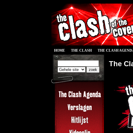
HOME
THE CLASH
THE CLASH AGEND
The Cla