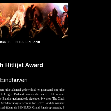
&BANDS
BOEK EEN BAND
 Hitlijst Award
 Eindhoven
ben jullie allemaal gedownload en gestreamd om jullie
en te krijgen. Bedankt namens alle bands!! Het nummer
er Band is gedurende de afgelopen 9 weken 'The Clash
d. Met deze hoogste score is Joe Cover Band de winnaar
en zal tijdens de BENELUX Grand Finale op zaterdag 8