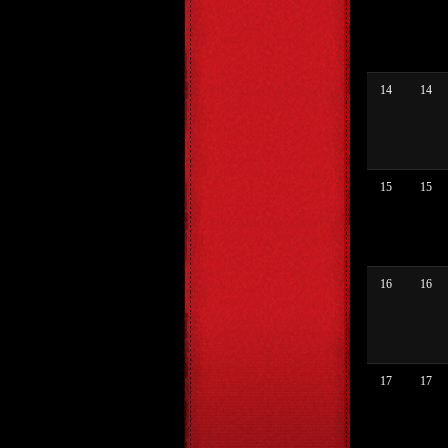
14
14
15
15
16
16
17
17