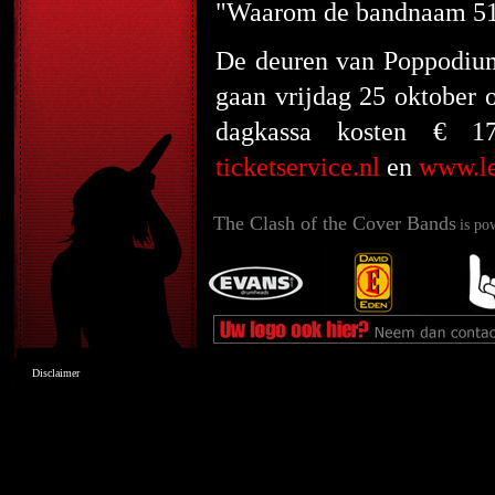
"Waarom de bandnaam 5150?
De deuren van Poppodiu
gaan vrijdag 25 oktober 
dagkassa kosten € 1
ticketservice.nl
en
www.le
The Clash of the Cover Bands
is po
Disclaimer