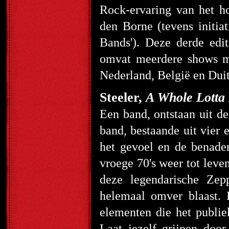
Rock-ervaring van het h
den Borne (tevens initia
Bands'). Deze derde e
omvat meerdere shows m
Nederland, België en Duit
Steeler,
A Whole Lotta
Een band, ontstaan uit de
band, bestaande uit vier 
het gevoel en de benader
vroege 70's weer tot leve
deze legendarische Zep
helemaal omver blaast.
elementen die het publie
Laat jezelf grijpen doo