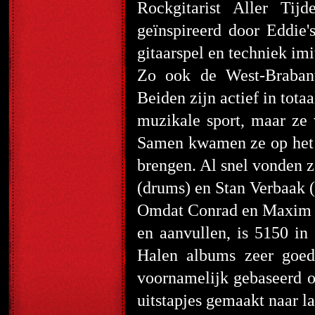
Rockgitarist Aller Tijd
geïnspireerd door Eddie's
gitaarspel en techniek imi
Zo ook de West-Brabant
Beiden zijn actief in tot
muzikale sport, maar ze 
Samen kwamen ze op het i
brengen. Al snel vonden z
(drums) en Stan Verbaak 
Omdat Conrad en Maxim ni
en aanvullen, is 5150 in
Halen albums zeer goed
voornamelijk gebaseerd o
uitstapjes gemaakt naar l