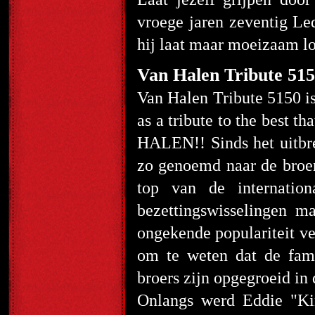
vroege jaren zeventig Led
hij laat maar moeizaam lo
Van Halen Tribute 51
Van Halen Tribute 5150 is
as a tribute to the best 
HALEN!! Sinds het uitbre
zo genoemd naar de broer
top van de internatio
bezettingswisselingen 
ongekende populariteit ve
om te weten dat de fami
broers zijn opgegroeid in
Onlangs werd Eddie "Ki