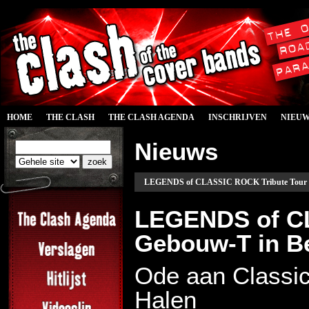
HOME
THE CLASH
THE CLASH AGENDA
INSCHRIJVEN
NIEU
Nieuws
LEGENDS of CLASSIC ROCK Tribute Tour i
LEGENDS of CL
Gebouw-T in B
Ode aan Classic
Halen