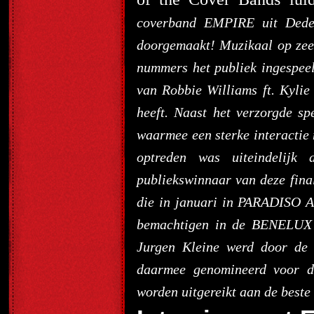
coverband EMPIRE uit Dedem
doorgemaakt! Muzikaal op zeer
nummers het publiek ingespeel
van Robbie Williams ft. Kyli
heeft. Naast het verzorgde s
waarmee een sterke interactie 
optreden was uiteindelijk
publiekswinnaar van deze final
die in januari in PARADISO A
bemachtigen in de BENELUX 
Jurgen Kleine werd door de v
daarmee genomineerd voor d
worden uitgereikt aan de beste