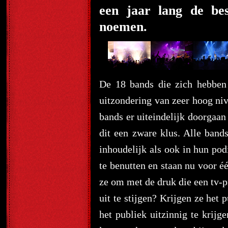
een jaar lang de be
noemen.
De 18 bands die zich hebben
uitzondering van zeer hoog niv
bands er uiteindelijk doorgaan
dit een zware klus. Alle ban
inhoudelijk als ook in hun po
te benutten en staan nu voor é
ze om met de druk die een tv-
uit te stijgen? Krijgen ze het
het publiek uitzinnig te krijg