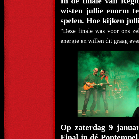
In de finale van Reg
wisten jullie enorm t
spelen. Hoe kijken jull
"Deze finale was voor ons ze
energie en willen dit graag e
Op zaterdag 9 januar
Final in dé Poptempe