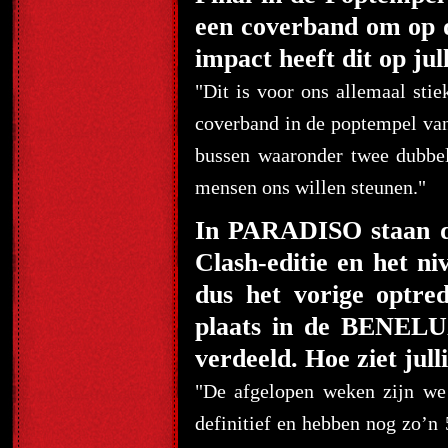
een coverband om op 
impact heeft dit op jul
"Dit is voor ons allemaal sti
coverband in de poptempel van
bussen waaronder twee dubbel
mensen ons willen steunen."
In PARADISO staan de
Clash-editie en het ni
dus het vorige optr
plaats in de BENELU
verdeeld. Hoe ziet ju
"De afgelopen weken zijn we
definitief en hebben nog zo’n 