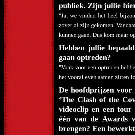
publiek. Zijn jullie hi
"Ja, we vinden het heel bijz
zover al zijn gekomen. Vandaar
kunnen gaan. Dus kom maar op
Hebben jullie bepaalde
gaan optreden?
"Vaak voor een optreden hebbe
het vooral even samen zitten f
De hoofdprijzen voor
‘The Clash of the Cov
videoclip en een tour 
één van de Awards wi
brengen? Een bewerkt