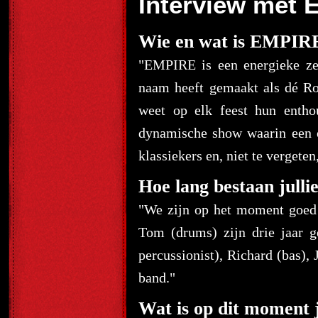
Interview met
Wie en wat is EMPIR
"EMPIRE is een energieke zev
naam heeft gemaakt als dé Ro
weet op elk feest hun enth
dynamische show waarin een o
klassiekers en, niet te vergeten
Hoe lang bestaan jullie
"We zijn op het moment goed 
Tom (drums) zijn drie jaar g
percussionist), Richard (bas), 
band."
Wat is op dit moment j