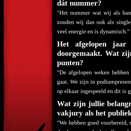
dát nummer?
"Het nummer wat wij als ban
zouden wij dan ook als single
veel energie en is dynamisch."
Het afgelopen jaar 
doorgemaakt. Wat zijn
punten?
"De afgelopen weken hebben 
gaat. We zijn in podiumpresent
op elkaar ingespeeld en dit is 
Wat zijn jullie belan
vakjury als het publie
"We hebben goed voorbereid, 