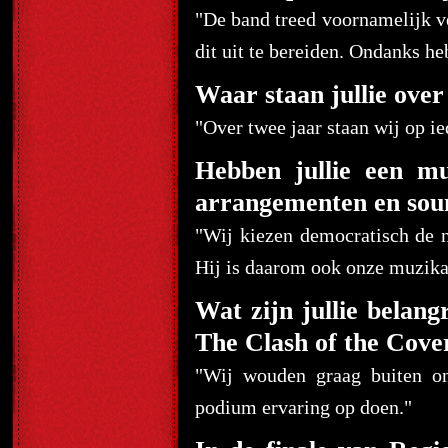
"De band treed voornamelijk v
dit uit te bereiden. Ondanks he
Waar staan jullie over
"Over twee jaar staan wij op ied
Hebben jullie een mu
arrangementen en sou
"Wij kiezen democratisch de
Hij is daarom ook onze muzikal
Wat zijn jullie belang
The Clash of the Cove
"Wij wouden graag buiten o
podium ervaring op doen."