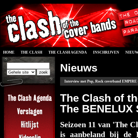
HOME
THE CLASH
THE CLASH AGENDA
INSCHRIJVEN
NIEU
Nieuws
Interview met Pop, Rock coverband EMPIRE 
The Clash of t
The BENELUX S
Seizoen 11 van 'The C
is aanbeland bij de