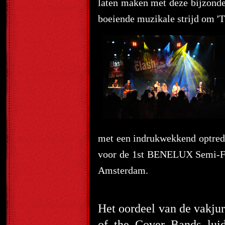
laten maken met deze bijzonde
boeiende muzikale strijd om '
met een indrukwekkend optrede
voor de 1st BENELUX Semi-Fin
Amsterdam.
Het oordeel van de vakju
of the Cover Bands lui