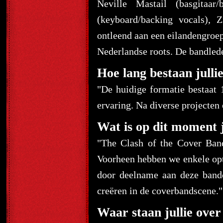
Neville Mastail (basgitaar
(keyboard/backing vocals), 
ontleend aan een eilandengro
Nederlandse roots. De bandled
Hoe lang bestaan jullie
"De huidige formatie bestaat 1
ervaring. Na diverse projecten 
Wat is op dit moment j
"The Clash of the Cover Ban
Voorheen hebben we enkele opt
door deelname aan deze bandc
creëren in de coverbandscene."
Waar staan jullie over