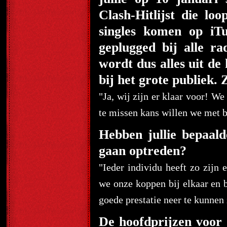
Clash-Hitlijst die loo
singles komen op iT
geplugged bij alle ra
wordt dus alles uit d
bij het grote publiek. 
"Ja, wij zijn er klaar voor! We
te missen kans willen we met b
Hebben jullie bepaalde
gaan optreden?
"Ieder individu heeft zo zijn 
we onze koppen bij elkaar en 
goede prestatie neer te kunnen 
De hoofdprijzen voor