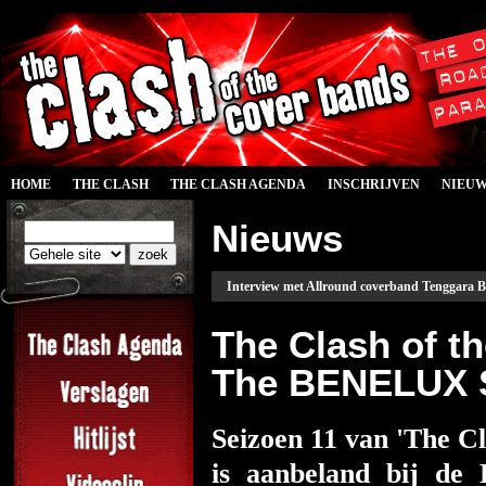
HOME
THE CLASH
THE CLASH AGENDA
INSCHRIJVEN
NIEU
Nieuws
Interview met Allround coverband Tenggara B
The Clash of t
The BENELUX S
Seizoen 11 van 'The C
is aanbeland bij de