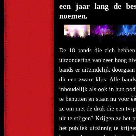
een jaar lang de be
noemen.
De 18 bands die zich hebben
uitzondering van zeer hoog niv
bands er uiteindelijk doorgaan
dit een zware klus. Alle ban
inhoudelijk als ook in hun po
te benutten en staan nu voor é
ze om met de druk die een tv-
uit te stijgen? Krijgen ze het
het publiek uitzinnig te krijg