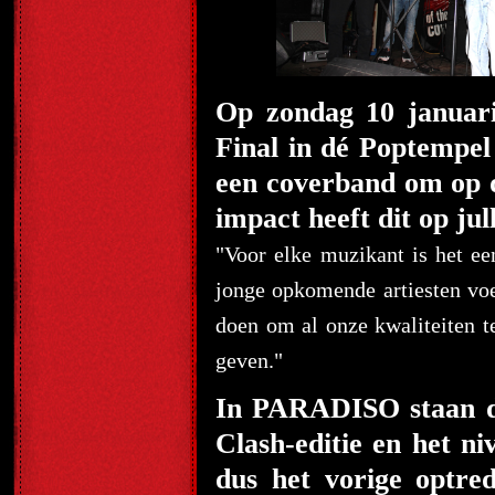
Op zondag 10 januari
Final in dé Poptempe
een coverband om op 
impact heeft dit op jul
"Voor elke muzikant is het 
jonge opkomende artiesten voe
doen om al onze kwaliteiten t
geven."
In PARADISO staan de
Clash-editie en het ni
dus het vorige optr