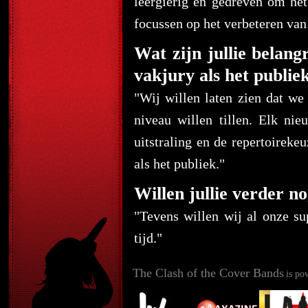
leergierig en gedreven om het
focussen op het verbeteren va
Wat zijn jullie belan
vakjury als het publie
"Wij willen laten zien dat w
niveau willen tillen. Elk ni
uitstraling en de repertoireke
als het publiek."
Willen jullie verder no
"Tevens willen wij al onze s
tijd."
The Clash of the Cover Bands
is po