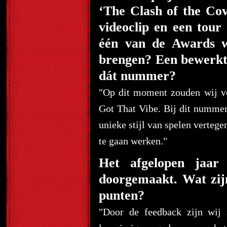
‘The Clash of the Cov
videoclip en een tour 
één van de Awards wi
brengen? Een bewerkt
dát nummer?
"Op dit moment zouden wij v
Got That Vibe. Bij dit numme
unieke stijl van spelen verteg
te gaan werken."
Het afgelopen jaar 
doorgemaakt. Wat zijn
punten?
"Door de feedback zijn wij 