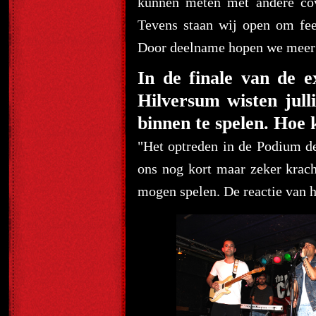
kunnen meten met andere cov
Tevens staan wij open om fee
Door deelname hopen we meer p
In de finale van de e
Hilversum wisten jull
binnen te spelen. Hoe k
"Het optreden in de Podium d
ons nog kort maar zeker krac
mogen spelen. De reactie van h