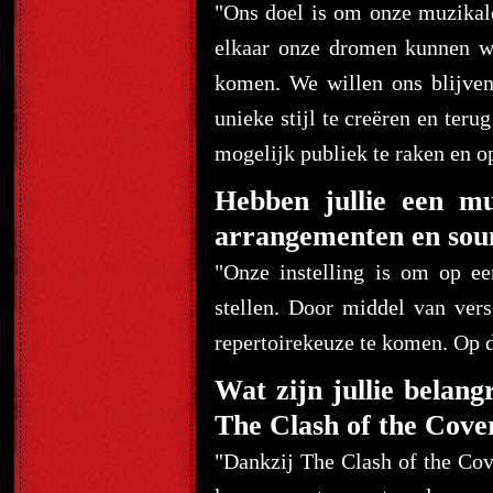
"Ons doel is om onze muzikale
elkaar onze dromen kunnen w
komen. We willen ons blijven
unieke stijl te creëren en ter
mogelijk publiek te raken en op
Hebben jullie een mu
arrangementen en sou
"Onze instelling is om op e
stellen. Door middel van vers
repertoirekeuze te komen. Op d
Wat zijn jullie belang
The Clash of the Cove
"Dankzij The Clash of the Co