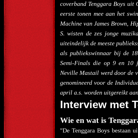
coverband Tenggara Boys uit C
eerste tonen mee aan het swi
Machine van James Brown, Hi
S. wisten de zes jonge muzika
uiteindelijk de meeste publie
als publiekswinnaar bij de 1
Semi-Finals die op 9 en 10
Neville Mastail werd door de v
genomineerd voor de Individu
april a.s. worden uitgereikt aa
Interview met 
Wie en wat is Tenggar
"De Tenggara Boys bestaan uit