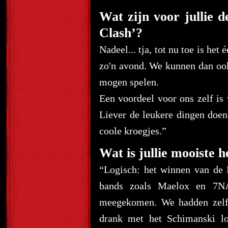
Wat zijn voor jullie 
Clash’?
Nadeel... tja, tot nu toe is het
zo'n avond. We kunnen dan ook
mogen spelen.
Een voordeel voor ons zelf is
Liever de leukere dingen doen
coole kroegjes.”
Wat is jullie mooiste h
“Logisch: het winnen van de 
bands zoals Maelox en 7NA
meegekomen. We hadden zelf d
drank met het Schimanski lo