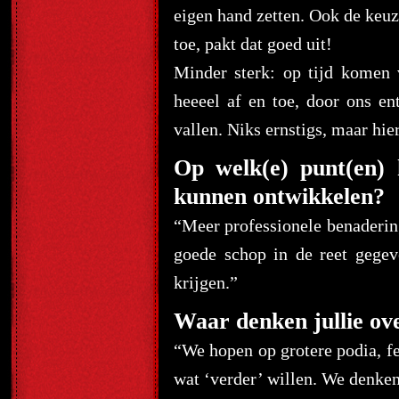
eigen hand zetten. Ook de keu
toe, pakt dat goed uit!
Minder sterk: op tijd komen 
heeeel af en toe, door ons e
vallen. Niks ernstigs, maar hi
Op welk(e) punt(en) 
kunnen ontwikkelen?
“Meer professionele benadering
goede schop in de reet gege
krijgen.”
Waar denken jullie ove
“We hopen op grotere podia, fe
wat ‘verder’ willen. We denken