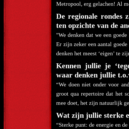
Metropool, erg gelachen! Al m
De regionale rondes z
ten opzichte van de 
"We denken dat we een goede k
Er zijn zeker een aantal goed
denken het meest ‘eigen’ te zij
Kennen jullie je ‘t
waar denken jullie t.o.
“We doen niet onder voor ande
groot qua repertoire dat het 
mee doet, het zijn natuurlijk g
Wat zijn jullie sterke
“Sterke punt: de energie en de