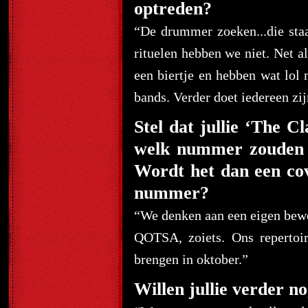
optreden?
“De drummer zoeken...die sta
rituelen hebben we niet. Net a
een biertje en hebben wat lol
bands. Verder doet iedereen z
Stel dat jullie ‘The 
welk nummer zouden ju
Wordt het dan een co
nummer?
“We denken aan een eigen bewer
QOTSA, zoiets. Ons repertoi
brengen in oktober.”
Willen jullie verder no