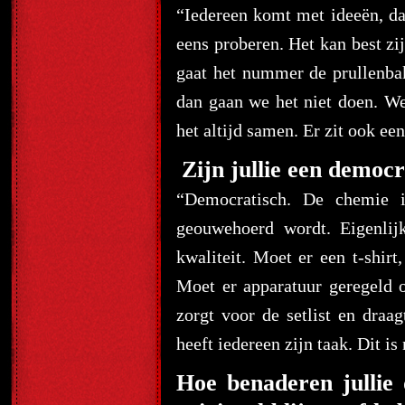
“Iedereen komt met ideeën, d
eens proberen. Het kan best z
gaat het nummer de prullenbak
dan gaan we het niet doen. W
het altijd samen. Er zit ook ee
Zijn jullie een democr
“Democratisch. De chemie i
geouwehoerd wordt. Eigenlijk
kwaliteit. Moet er een t-shir
Moet er apparatuur geregeld o
zorgt voor de setlist en draa
heeft iedereen zijn taak. Dit i
Hoe benaderen jullie