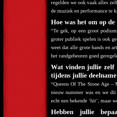
regelden we ook vaak alles zel
de muziek en performance te k
Hoe was het om op de g
“Te gek, op een groot podium
groter publiek spelen is ook ge
weet dat alle grote bands en a
het randgebeuren goed geregel
Wat vinden jullie zelf
tijdens jullie deelnam
“Queens Of The Stone Age – 
nieuw nummer was en we dit a
echt een bekende ‘hit’, maar w
Hebben jullie bepaa