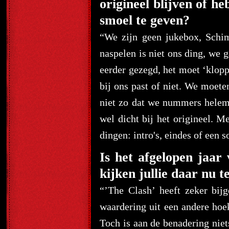
origineel blijven of h
smoel te geven?
“We zijn geen jukebox, Schi
naspelen is niet ons ding, we 
eerder gezegd, het moet ‘klop
bij ons past of niet. We moet
niet zo dat we nummers helema
wel dicht bij het origineel. 
dingen: intro's, eindes of een
Is het afgelopen jaa
kijken jullie daar nu 
“’The Clash’ heeft zeker bijg
waardering uit een andere hoe
Toch is aan de benadering nie