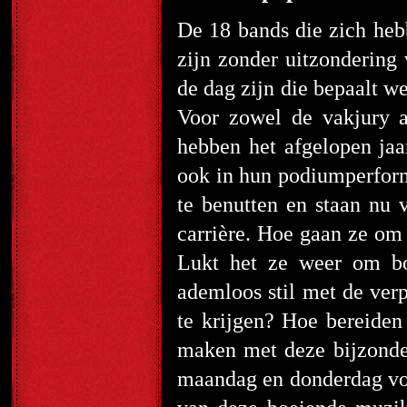
De 18 bands die zich he
zijn zonder uitzondering
de dag zijn die bepaalt we
Voor zowel de vakjury a
hebben het afgelopen jaa
ook in hun podiumperform
te benutten en staan nu 
carrière. Hoe gaan ze om
Lukt het ze weer om bov
ademloos stil met de verp
te krijgen? Hoe bereiden 
maken met deze bijzonde
maandag en donderdag voor