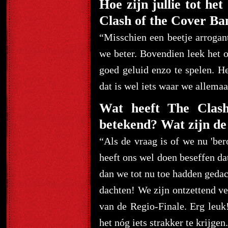
Hoe zijn jullie tot he
Clash of the Cover Ba
“Misschien een beetje arrogan
we beter. Bovendien leek het
goed geluid enzo te spelen. 
dat is wel iets waar we allemaal
Wat heeft The Clash
betekend? Wat zijn de 
“Als de vraag is of we nu 'be
heeft ons wel doen beseffen d
dan we tot nu toe hadden geda
dachten! We zijn ontzettend v
van de Regio-Finale. Erg leu
het nóg iets strakker te krijgen