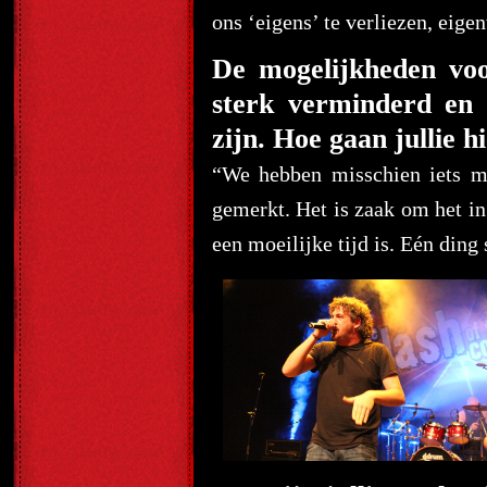
ons ‘eigens’ te verliezen, eige
De mogelijkheden voo
sterk verminderd en 
zijn. Hoe gaan jullie 
“We hebben misschien iets m
gemerkt. Het is zaak om het in
een moeilijke tijd is. Eén din