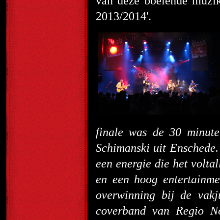
van deze boeiende muzik
2013/2014'.
finale was de 30 minut
Schimanski uit Enschede.
een energie die het volta
en een hoog entertainme
overwinning bij de vakj
coverband van Regio Noo