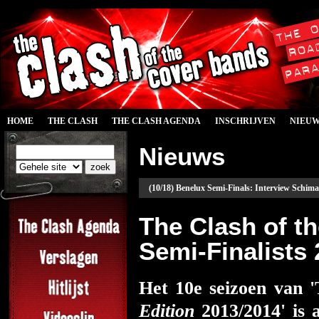
HOME
THE CLASH
THE CLASH AGENDA
INSCHRIJVEN
NIEU
Nieuws
(10/18) Benelux Semi-Finals: Interview Schim
The Clash of 
Semi-Finalists
Het 10e seizoen van 
Edition
2013/2014' is 