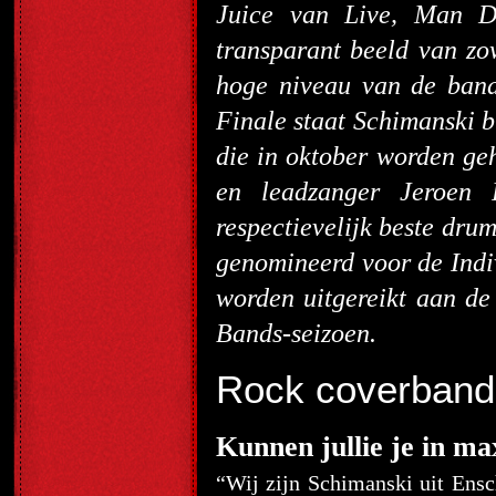
Juice van Live, Man D
transparant beeld van zo
hoge niveau van de band
Finale staat Schimanski 
die in oktober worden ge
en leadzanger Jeroen 
respectievelijk beste drum
genomineerd voor de Ind
worden uitgereikt aan de
Bands-seizoen.
Rock coverband
Kunnen jullie je in ma
“Wij zijn Schimanski uit Ensc