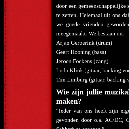
door een gemeenschappelijke 
te zetten. Helemaal uit ons d
we goede vrienden geworden
meegemaakt. We bestaan uit:
Arjan Gerberink (drum)
Geert Hooning (bass)
Jeroen Foekens (zang)
Ludo Klink (gitaar, backing vo
Tim Limburg (gitaar, backing 
Wie zijn jullie muzika
maken?
“Ieder van ons heeft zijn ei
gevonden door o.a. AC/DC, Q