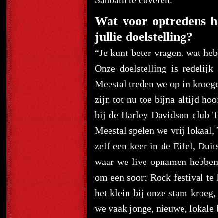
Sabbath te coveren.”
Wat voor optredens he
jullie doelstelling?
“Je kunt beter vragen, wat heb
Onze doelstelling is redelijk
Meestal treden we op in kroege
zijn tot nu toe bijna altijd h
bij de Harley Davidson club T
Meestal spelen we vrij lokaal
zelf een keer in de Eifel, Du
waar we live opnamen hebben
om een soort Rock festival te 
het klein bij onze stam kroeg
we vaak jonge, nieuwe, lokale b