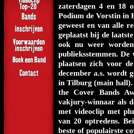
zaterdagen 4 en 18 o
Podium de Vorstin in H
geweest en van alle re
geplaatst bij de laats
ook nu weer worden 
publieksstemmen. De 
plaatsen zich voor 
december a.s. wordt 
in Tilburg (main hall)
the Cover Bands Awa
vakjury-winnaar als d
met videoclip met plu
van 20 optredens. Be
beste of populairste 