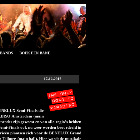
&BANDS
BOEK EEN BAND
17-12-2015
 BENELUX Semi-Finals die
ARADISO Amsterdam (main
 rondes zijn geweest en van alle regio’s hebben
e Semi-Finals ook nu weer worden beoordeeld in
gorieën plaatsen zich voor de BENELUX Grand
n Tilburg (main hall). Hier wordt de muzikale