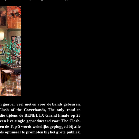
 gaat er veel met en voor de bands gebeuren.
 Clash of the Coverbands, The only road to
die tijdens de BENELUX Grand Finale op 23
 een live-single geproduceerd voor The Clash-
y en de Top-5 wordt wekelijks geplugged bij alle
nds optimaal te promoten bij het grote publiek.