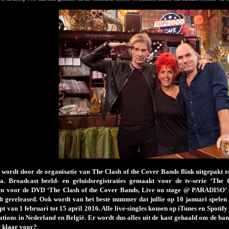
ordt door de organisatie van The Clash of the Cover Bands flink uitgepakt en
a. Broadcast beeld- en geluidsregistraties gemaakt voor de tv-serie ‘The
n voor de DVD ‘The Clash of the Cover Bands, Live on stage @ PARADISO’ 
rdt gereleased. Ook wordt van het beste nummer dat jullie op 10 januari spelen
oopt van 1 februari tot 15 april 2016. Alle live-singles komen op iTunes en Spotif
tations in Nederland en België. Er wordt dus alles uit de kast gehaald om de ba
er klaar voor?