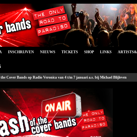
A
INSCHRIJVEN
NIEUWS
TICKETS
SHOP
LINKS
ARTISTS
s
 the Cover Bands op Radio Veronica van 4 t/m 7 januari a.s. bij Michael Blijleven