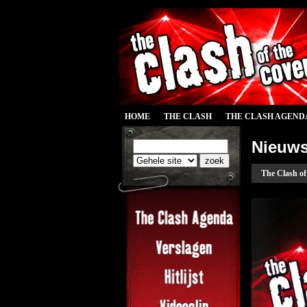
HOME
THE CLASH
THE CLASH AGEND
Nieuw
The Clash of