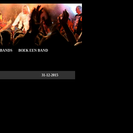
&BANDS
BOEK EEN BAND
31-12-2015