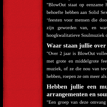
"BlowOut staat op eenzame h
behoefte hebben aan Solid Sex
‘feesten voor mensen die doo
zijn geworden van, en war
hoogkwalitatieve Soulmuziek o
Waar staan jullie over
"Over 2 jaar is BlowOut volle
met grote en middelgrote fee
muziek, of ze die nou van tev
hebben, roepen ze om meer als
Hebben jullie een mu
arrangementen en sou
"Een groep van deze omvang k