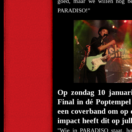
goed, maar we willen nog be
PARADISO!"
Op zondag 10 januari
Final in dé Poptempe
een coverband om op 
impact heeft dit op jul
"Wie in PARADISO staat, hoef