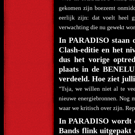
gekomen zijn boezemt onmidde
eerlijk zijn: dat voelt heel
verwachting die nu gewekt word
In PARADISO staan de
Clash-editie en het ni
dus het vorige optr
plaats in de BENELU
verdeeld. Hoe ziet ju
"Tsja, we willen niet al te v
nieuwe energiebronnen. Nog m
waar we kritisch over zijn. Re
In PARADISO wordt do
Bands flink uitgepakt