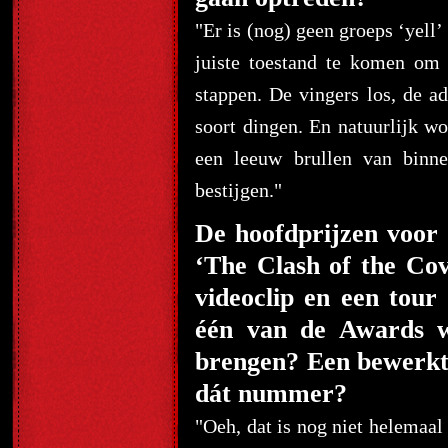
"Er is (nog) geen groeps ‘yell’
juiste toestand te komen om
stappen. De vingers los, de a
soort dingen. En natuurlijk w
een leeuw brullen van binn
bestijgen."
De hoofdprijzen voor
‘The Clash of the Cov
videoclip en een tour 
één van de Awards wi
brengen? Een bewerkt
dát nummer?
"Oeh, dat is nog niet helemaal