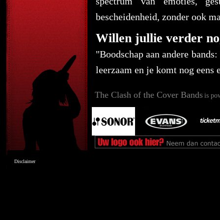
spectrum van emoties, ge
bescheidenheid, zonder ook maa
Willen jullie verder no
"Boodschap aan andere bands: 
leerzaam en je komt nog eens 
The Clash of the Cover Bands
is po
Disclaimer