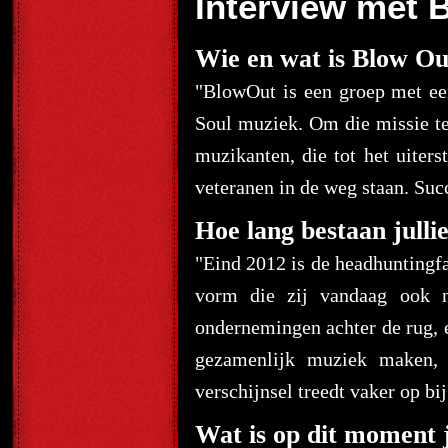
Interview met 
Wie en wat is Blow Ou
"BlowOut is een groep met een
Soul muziek. Om die missie te
muzikanten, die tot het uiter
veteranen in de weg staan. Suc
Hoe lang bestaan jullie
"Eind 2012 is de headhuntingf
vorm die zij vandaag ook n
ondernemingen achter de rug, e
gezamenlijk muziek maken, 
verschijnsel treedt vaker op bij
Wat is op dit moment j