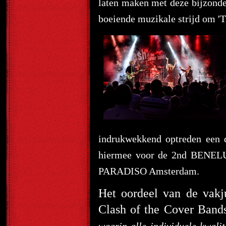
laten maken met deze bijzonde
boeiende muzikale strijd om '
indrukwekkend optreden een d
hiermee voor de 2nd BENELUX
PARADISO Amsterdam.
Het oordeel van de vakj
Clash of the Cover Bands