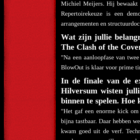
Michiel Meijers. Hij bewaakt 
Repertoirekeuze is een dem
arrangementen en structuurdoc
Wat zijn jullie belang
The Clash of the Cove
"Na een aanloopfase van twee 
BlowOut is klaar voor prime t
In de finale van de e
Hilversum wisten jull
binnen te spelen. Hoe k
"Het gaf een enorme kick om 
bijna tastbaar. Daar hebben we
kwam goed uit de verf. Techn