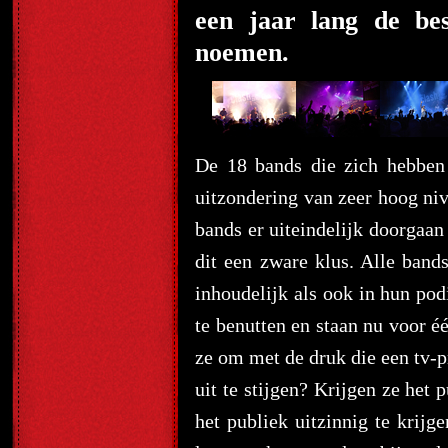
een jaar lang de be
noemen.
De 18 bands die zich hebben
uitzondering van zeer hoog niv
bands er uiteindelijk doorgaan
dit een zware klus. Alle ban
inhoudelijk als ook in hun po
te benutten en staan nu voor é
ze om met de druk die een tv-
uit te stijgen? Krijgen ze het
het publiek uitzinnig te krijg