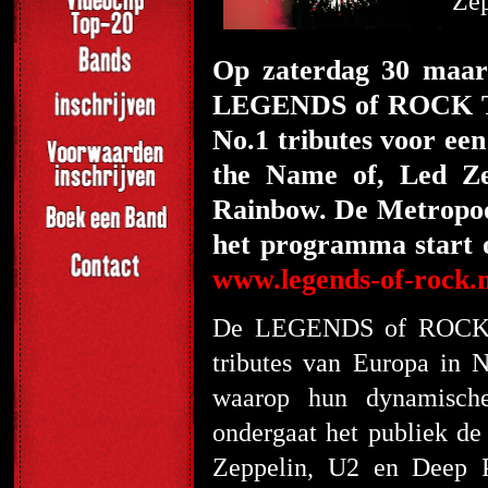
Zep
Op zaterdag 30 maart
LEGENDS of ROCK Tri
No.1 tributes voor ee
the Name of, Led Ze
Rainbow. De Metropoo
het programma start 
www.legends-of-rock.n
De LEGENDS of ROCK Tr
tributes van Europa in 
waarop hun dynamische
ondergaat het publiek de
Zeppelin, U2 en Deep P