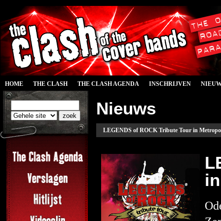
HOME
THE CLASH
THE CLASH AGENDA
INSCHRIJVEN
NIEU
Nieuws
LEGENDS of ROCK Tribute Tour in Metropoo
L
i
Od