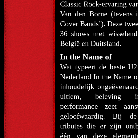
Classic Rock-ervaring van
Van den Borne (tevens i
Cover Bands’). Deze twe
36 shows met wisselend
België en Duitsland.
In the Name of
Wat typeert de beste U2
Nederland In the Name o
inhoudelijk ongeëvenaar
ultiem, beleving 
performance zeer aans
geloofwaardig. Bij 
tributes die er zijn ontb
één van deze element