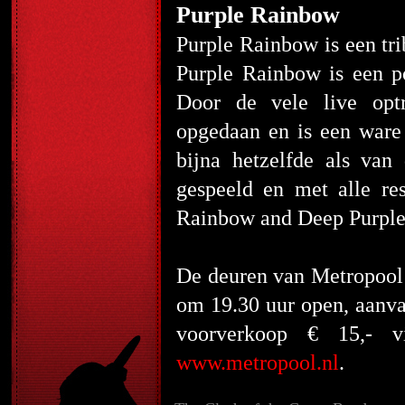
Purple Rainbow
Purple Rainbow is een tr
Purple Rainbow is een po
Door de vele live opt
opgedaan en is een ware
bijna hetzelfde als van
gespeeld en met alle res
Rainbow and Deep Purple 
De deuren van Metropool 
om 19.30 uur open, aanva
voorverkoop € 15,- 
www.metropool.nl
.