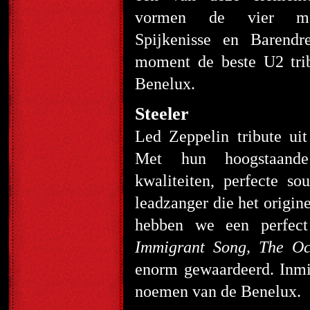
vormen de vier ma
Spijkenisse en Barendr
moment de beste U2 tri
Benelux.
Steeler
Led Zeppelin tribute ui
Met hun hoogstaande
kwaliteiten, perfecte s
leadzanger die het origine
hebben we een perfect 
Immigrant Song, The 
enorm gewaardeerd. Inmid
noemen van de Benelux.