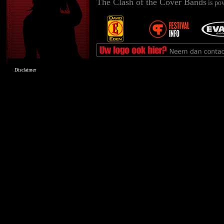
The Clash of the Cover Bands
is po
Disclaimer