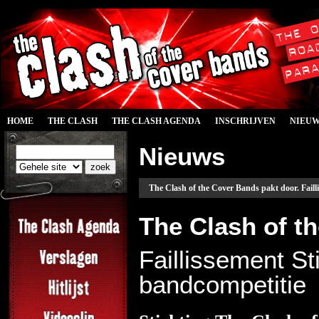
HOME
THE CLASH
THE CLASH AGENDA
INSCHRIJVEN
NIEU
Nieuws
The Clash of the Cover Bands pakt door. Faill
The Clash of t
Faillissement St
bandcompetitie