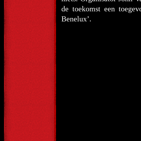
de toekomst een toegevo
Benelux’.