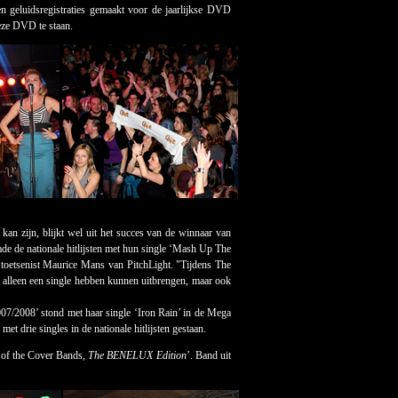
n geluidsregistraties gemaakt voor de jaarlijkse DVD
eze DVD te staan.
an zijn, blijkt wel uit het succes van de winnaar van
e de nationale hitlijsten met hun single ‘Mash Up The
 toetsenist Maurice Mans van PitchLight. "Tijdens The
 alleen een single hebben kunnen uitbrengen, maar ook
07/2008’ stond met haar single ‘Iron Rain’ in de Mega
 drie singles in de nationale hitlijsten gestaan.
h of the Cover Bands,
The BENELUX Edition
’. Band uit