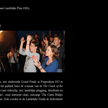
aats Landelijke Play-Offs)
)
a.s. een zinderende Grand Finale in Poppodium 013 in
het publiek kiest de winnaar van de
The Clash of the
t videoclip, incl. landelijke plugging, distributie en
’, onze interactie chart, ontvangt ‘The Clash Hitlijst
am. Ook worden in de Landelijke Finale de Individuele