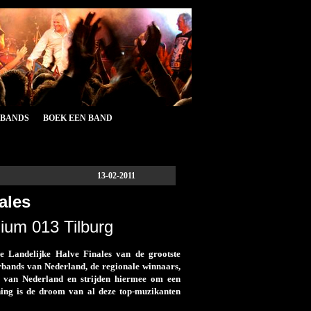
&BANDS
BOEK EEN BAND
13-02-2011
ales
ium 013 Tilburg
e Landelijke Halve Finales van de grootste
rbands van Nederland, de regionale winnaars,
m van Nederland en strijden hiermee om een
hing is de droom van al deze top-muzikanten