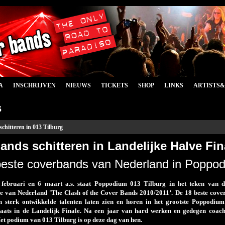
A
INSCHRIJVEN
NIEUWS
TICKETS
SHOP
LINKS
ARTISTS
s
chitteren in 013 Tilburg
ands schitteren in Landelijke Halve Fin
este coverbands van Nederland in Poppod
februari en 6 maart a.s. staat Poppodium 013 Tilburg in het teken van d
e van Nederland 'The Clash of the Cover Bands 2010/2011’. De 18 beste cove
 sterk ontwikkelde talenten laten zien en horen in het grootste Poppodiu
laats in de Landelijk Finale. Na een jaar van hard werken en gedegen coac
et podium van 013 Tilburg is op deze dag van hen.