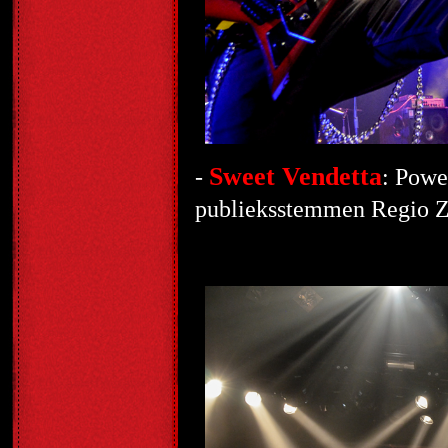
Sweet Vendetta
-
: Powe
publieksstemmen Regio Z