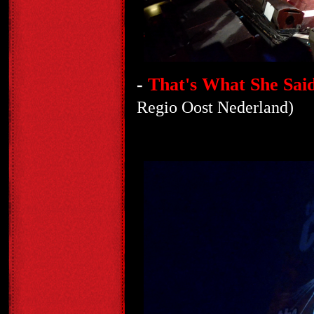
-
That's What She Sai
Regio Oost Nederland)