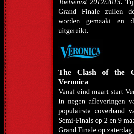
Toetsenist 2012/2013
. T
Grand Finale zullen d
worden gemaakt en d
uitgereikt.
The Clash of the C
Veronica
Vanaf eind maart start Ve
In negen afleveringen v
populairste coverband
Semi-Finals op 2 en 9 ma
Grand Finale op zaterdag 