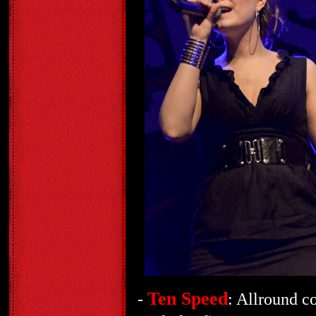
Ten Speed
-
: Allround c