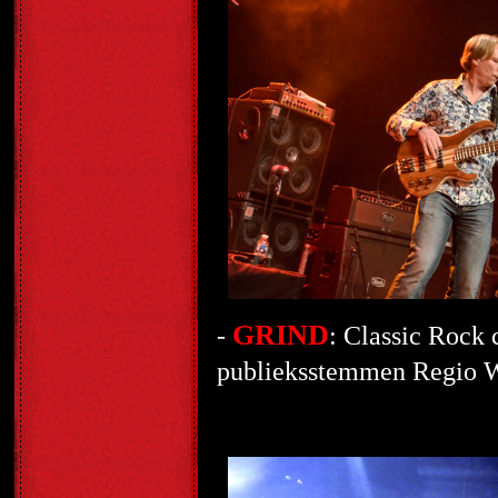
GRIND
-
: Classic Rock
publieksstemmen Regio W