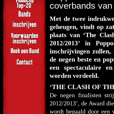
coverbands van
Met de twee indrukw
geheugen, vindt op z
plaats van ‘The Cla
2012/2013’ in Popp
inschrijvingen zullen
de negen beste en pop
een spectaculaire e
worden verdeeld.
‘THE CLASH OF TH
De negen finalisten st
2012/2013’, de Award die 
wordt bepaald door een v