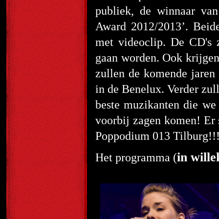
publiek, de winnaar van
Award 2012/2013’. Beid
met videoclip. De CD's 
gaan worden. Ook krijgen
zullen de komende jaren 
in de Benelux. Verder zul
beste muzikanten die we 
voorbij zagen komen! Er s
Poppodium 013 Tilburg!!
in will
Het programma (