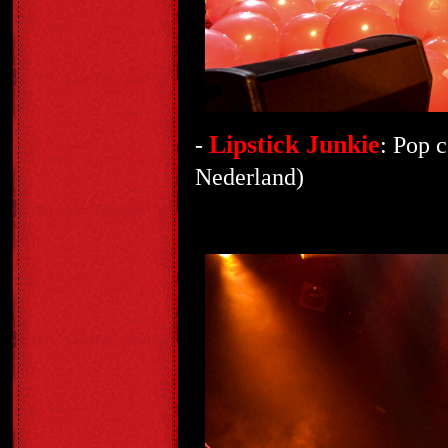
Lipstick Junkie
-
: Pop 
Nederland)