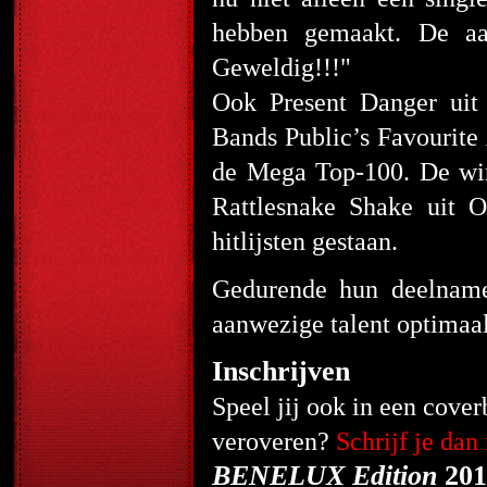
hebben gemaakt. De aan
Geweldig!!!"
Ook Present Danger uit
Bands Public’s Favourite 
de Mega Top-100. De win
Rattlesnake Shake uit O
hitlijsten gestaan.
Gedurende hun deelname
aanwezige talent optimaal 
Inschrijven
Speel jij ook in een cover
veroveren?
Schrijf je dan
BENELUX Edition
201