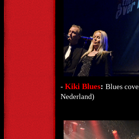
Kiki Blues
:
-
Blues cove
Nederland)