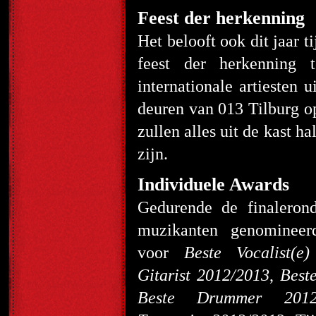
Feest der herkenning
Het belooft ook dit jaar
feest der herkenning 
internationale artiesten
deuren van 013 Tilburg op
zullen alles uit de kast h
zijn.
Individuele Awards
Gedurende de finalerond
muzikanten genominee
voor
Beste Vocalist(e
Gitarist 2012/2013
,
Best
Beste Drummer 2012