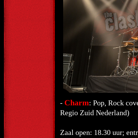
Charm
-
: Pop, Rock cov
Regio Zuid Nederland)
Zaal open: 18.30 uur; entr