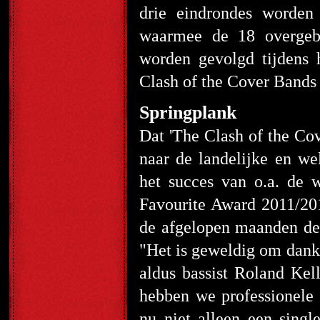
drie eindrondes worden 
waarmee de 18 overgebl
worden gevolgd tijdens 
Clash of the Cover Bands
Springplank
Dat 'The Clash of the Co
naar de landelijke en wel
het succes van o.a. de 
Favourite Award 2011/20
de afgelopen maanden de 
"Het is geweldig om dankz
aldus bassist Roland Kel
hebben we professionele 
nu niet alleen een sing