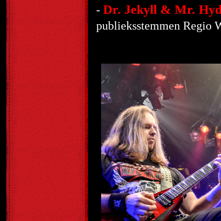
Dr. Jekyll & Mr. Hy
-
publieksstemmen Regio W