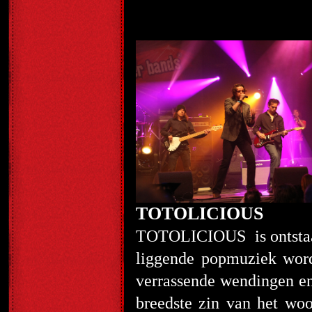
TOTOLICIOUS
TOTOLICIOUS is ontstaan 
liggende popmuziek wordt 
verrassende wendingen en
breedste zin van het wo