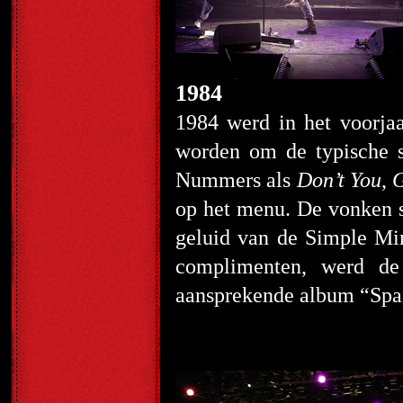
1984
1984 werd in het voorja
worden om de typische s
Nummers als
Don’t You
,
G
op het menu. De vonken sp
geluid van de Simple Mi
complimenten, werd de
aansprekende album “Spar