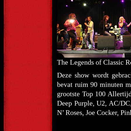
The Legends of Classic R
Deze show wordt gebrach
bevat ruim 90 minuten met
grootste Top 100 Allertij
Deep Purple, U2, AC/DC,
N’ Roses, Joe Cocker, Pin