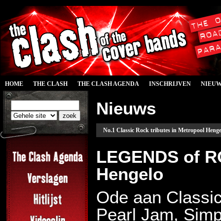
HOME
THE CLASH
THE CLASH AGENDA
INSCHRIJVEN
NIEU
Nieuws
No.1 Classic Rock tributes in Metropool Henge
LEGENDS of RO
Hengelo
Ode aan Classic
Pearl Jam, Sim