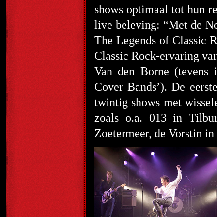
shows optimaal tot hun r
live beleving: “Met de N
The Legends of Classic R
Classic Rock-ervaring van
Van den Borne (tevens i
Cover Bands’). De eers
twintig shows met wissel
zoals o.a. 013 in Tilb
Zoetermeer, de Vorstin i