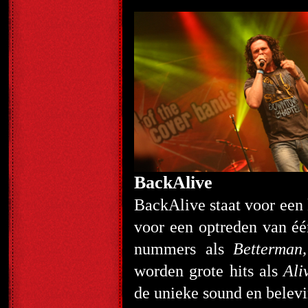
BackAlive
BackAlive staat voor een
voor een optreden van éé
nummers als
Betterman
worden grote hits als
Ali
de unieke sound en belevin