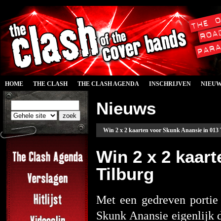
HOME
THE CLASH
THE CLASH AGENDA
INSCHRIJVEN
NIEU
Nieuws
Win 2 x 2 kaarten voor Skunk Anansie in 013 
Win 2 x 2 kaar
Tilburg
Met een gedreven portie 
Skunk Anansie eigenlijk d