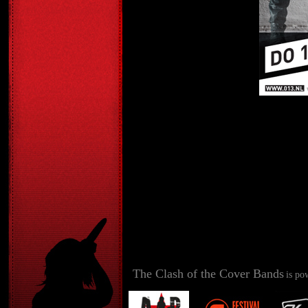
The Clash of the Cover Bands
is po