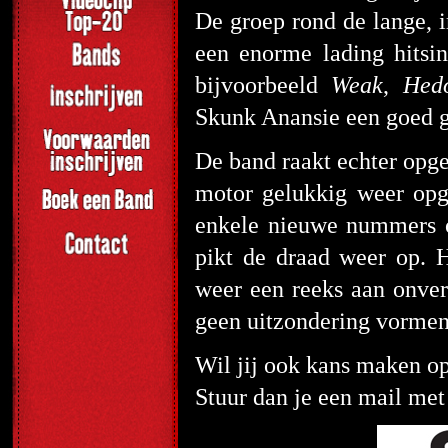
De groep rond de lange, 
een enorme lading hitsi
bijvoorbeeld
Weak
,
Hed
Skunk Anansie een goed g
De band raakt echter opgeb
motor gelukkig weer opg
enkele nieuwe nummers o
pikt de draad weer op. 
weer een reeks aan onver
geen uitzondering vormen
Wil jij ook kans maken op
Stuur dan je een mail me