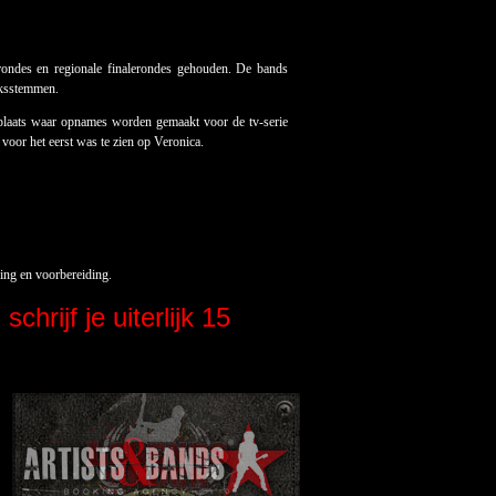
erondes en regionale finalerondes gehouden. De bands
eksstemmen.
plaats waar opnames worden gemaakt voor de tv-serie
voor het eerst was te zien op Veronica.
ing en voorbereiding.
n
schrijf je uiterlijk 15