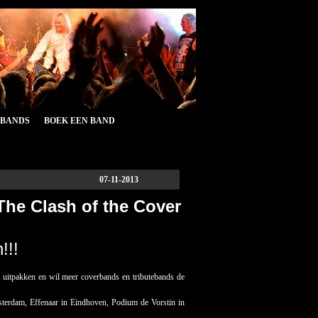
&BANDS
BOEK EEN BAND
07-11-2013
‘The Clash of the Cover
!!!
t uitpakken en wil meer coverbands en tributebands de
sterdam, Effenaar in Eindhoven, Podium de Vorstin in