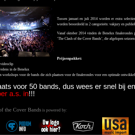
Tussen januari en juli 2014 worden er extra selecti
worden beoordeeld in 2 categorieën: vakjury en publi
Vanaf oktober 2014 vinden de Benelux finalerondes 
‘The Clash of the Cover Bands’, die afgelopen seizoen 
Prijzenpakket:
 videoclip
tredens in de Benelux
n workshops voor de bands die zich plaatsen voor de finalerondes voor een optimale ontwikkel
laats voor 50 bands, dus wees er snel bij e
r a.s. in
!!!
of the Cover Bands
is powered by: