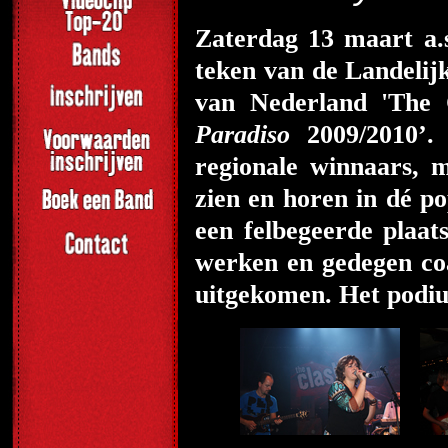
Zaterdag
13 maart a.
teken van de Landeli
van Nederland 'The
Paradiso
2009/2010’.
regionale winnaars, 
zien en horen in dé p
een felbegeerde plaat
werken en gedegen co
uitgekomen. Het podiu