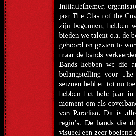
Initiatiefnemer, organisa
jaar The Clash of the Co
zijn begonnen, hebben w
bieden we talent o.a. de
gehoord en gezien te word
maar de bands verkeerden
Bands hebben we die an
belangstelling voor The
seizoen hebben tot nu to
hebben het hele jaar in
moment om als coverband 
van Paradiso. Dit is al
regio’s. De bands die d
visueel een zeer boeiend e