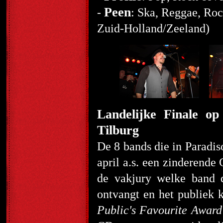
Peen
-
: Ska, Reggae, Roc
Zuid-Holland/Zeeland)
Landelijke Finale op
Tilburg
De 8 bands die in Paradis
april a.s. een zinderende
de vakjury welke band
ontvangt en het publiek 
Public's Favourite Awar