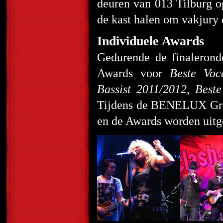
deuren van 013 Tilburg ope
de kast halen om vakjury é
Individuele Awards
Gedurende de finalerond
Awards voor
Beste Voc
Bassist 2011/2012
,
Best
Tijdens de BENELUX Gran
en de Awards worden uitge