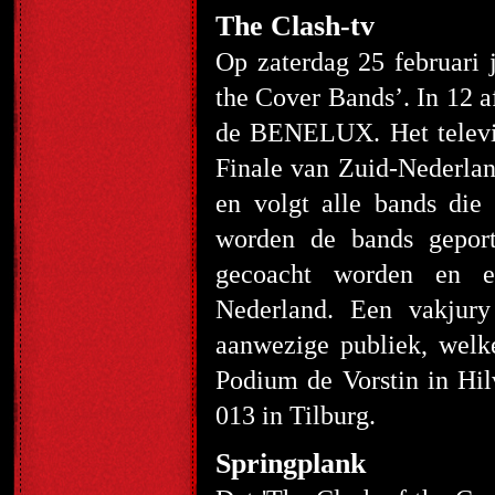
The Clash-tv
Op zaterdag 25 februari 
the Cover Bands’. In 12 a
de BENELUX. Het televis
Finale van Zuid-Nederlan
en volgt alle bands die
worden de bands geport
gecoacht worden en e
Nederland. Een vakjury 
aanwezige publiek, wel
Podium de Vorstin in H
013 in Tilburg.
Springplank