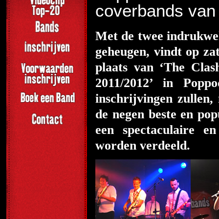
coverbands van 
Met de twee indrukwe
geheugen, vindt op z
plaats van ‘The Cla
2011/2012’ in Popp
inschrijvingen zullen
de negen beste en pop
een spectaculaire e
worden verdeeld.