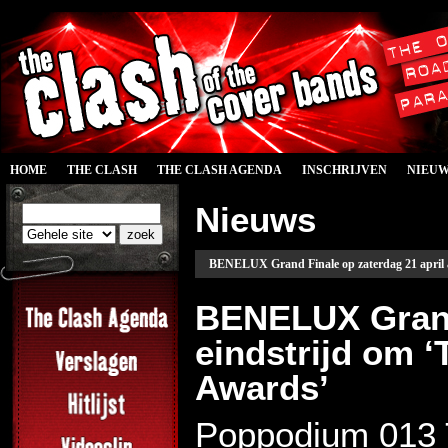
HOME
THE CLASH
THE CLASH AGENDA
INSCHRIJVEN
NIEU
Nieuws
BENELUX Grand Finale op zaterdag 21 april a.
BENELUX Grand
eindstrijd om 
Awards’
Poppodium 013 T