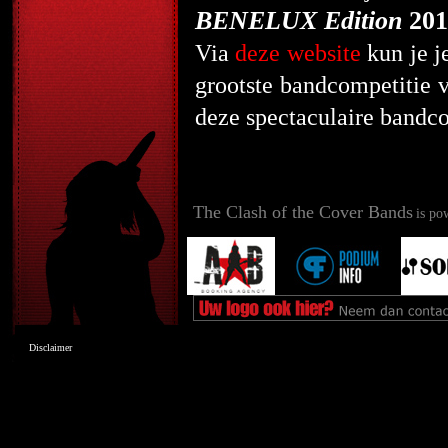
BENELUX Edition
201
Via
deze website
kun je j
grootste bandcompetitie 
deze spectaculaire bandco
The Clash of the Cover Bands
is po
Disclaimer