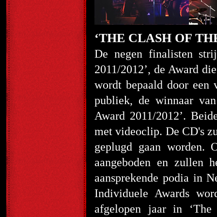
‘THE CLASH OF TH
De negen finalisten st
2011/2012’, de Award die 
wordt bepaald door een v
publiek, de winnaar van
Award 2011/2012’. Beid
met videoclip. De CD's z
geplugd gaan worden. O
aangeboden en zullen he
aansprekende podia in N
Individuele Awards wor
afgelopen jaar in ‘The