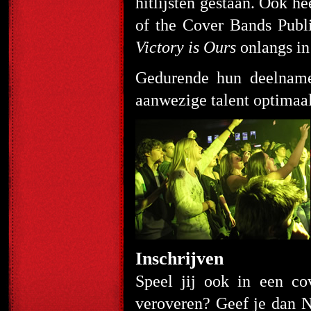
hitlijsten gestaan. Ook 
of the Cover Bands Publ
Victory is Ours
onlangs in
Gedurende hun deelname
aanwezige talent optimaal 
Inschrijven
Speel jij ook in een co
veroveren? Geef je dan