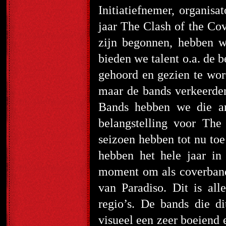
Initiatiefnemer, organisa
jaar The Clash of the Co
zijn begonnen, hebben w
bieden we talent o.a. de
gehoord en gezien te word
maar de bands verkeerden
Bands hebben we die an
belangstelling voor The
seizoen hebben tot nu to
hebben het hele jaar in
moment om als coverband 
van Paradiso. Dit is al
regio’s. De bands die d
visueel een zeer boeiend e