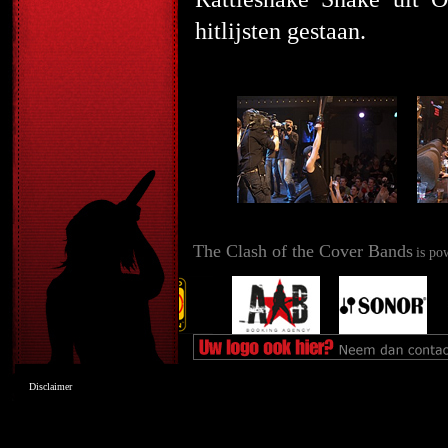
hitlijsten gestaan.
The Clash of the Cover Bands
is po
Disclaimer