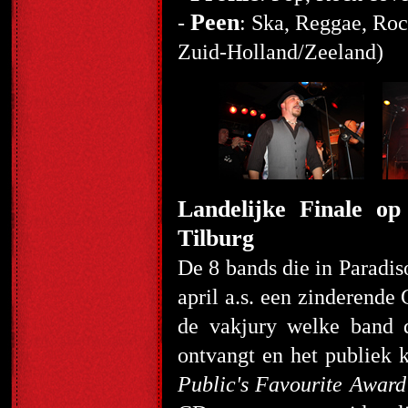
Peen
-
: Ska, Reggae, Roc
Zuid-Holland/Zeeland)
Landelijke Finale op
Tilburg
De 8 bands die in Paradis
april a.s. een zinderende
de vakjury welke band
ontvangt en het publiek 
Public's Favourite Awar