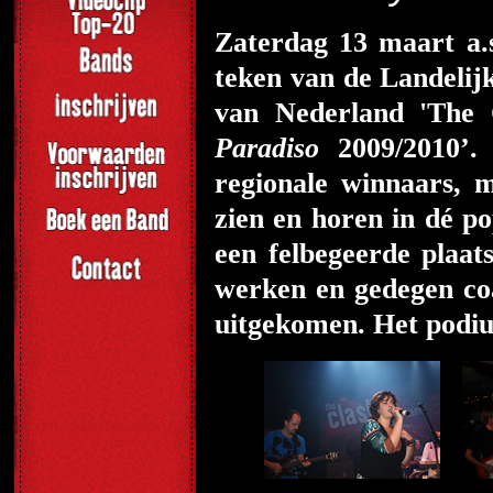
Zaterdag
13 maart a.
teken van de Landeli
van Nederland 'The
Paradiso
2009/2010’.
regionale winnaars, 
zien en horen in dé p
een felbegeerde plaat
werken en gedegen co
uitgekomen. Het podiu