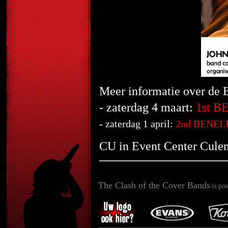
Meer informatie over de
- zaterdag 4 maart:
1st B
- zaterdag 1 april:
2nd BENELU
CU in Event Center Cule
The Clash of the Cover Bands
is po