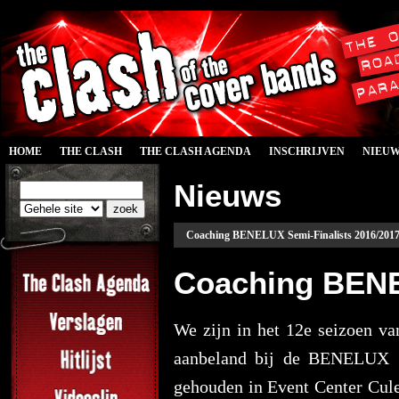
HOME
THE CLASH
THE CLASH AGENDA
INSCHRIJVEN
NIEU
Nieuws
Coaching BENELUX Semi-Finalists 2016/201
Coaching BENE
We zijn in het 12e seizoen v
aanbeland bij de BENELUX Se
gehouden in Event Center Cul