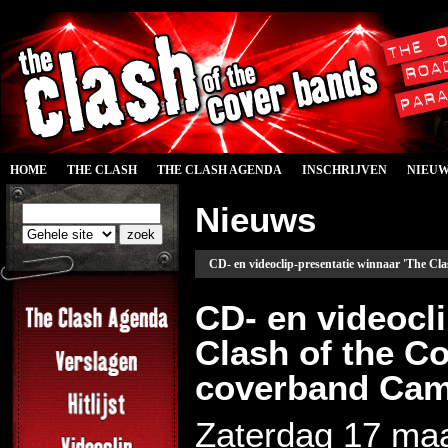
HOME
THE CLASH
THE CLASH AGENDA
INSCHRIJVEN
NIEU
Nieuws
CD- en videoclip-presentatie winnaar 'The Cl
CD- en videocli
Clash of the C
coverband Camp
Zaterdag 17 maa