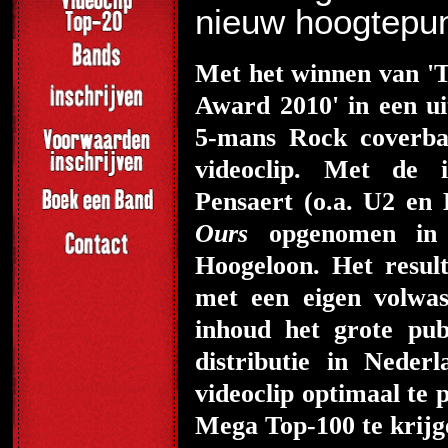
nieuw hoogtepu
Met het winnen van 'T
Award 2010' in een u
5-mans Rock coverba
videoclip. Met de 
Pensaert (o.a. U2 en
Ours
opgenomen in 
Hoogeloon. Het resul
met een eigen volwas
inhoud het grote pu
distributie in Neder
videoclip optimaal te p
Mega Top-100 te krij