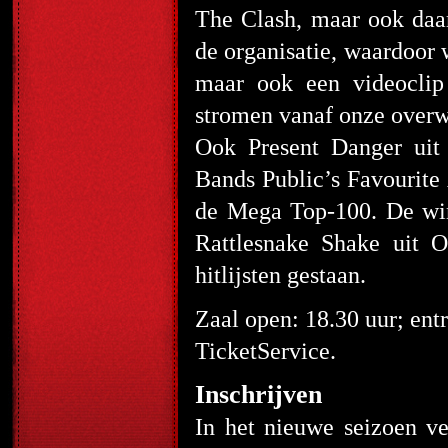
The Clash, maar ook daa
de organisatie, waardoor 
maar ook een videoclip
stromen vanaf onze overw
Ook Present Danger uit
Bands Public’s Favourite 
de Mega Top-100. De win
Rattlesnake Shake uit O
hitlijsten gestaan.
Zaal open: 18.30 uur; entr
TicketService.
Inschrijven
In het nieuwe seizoen v