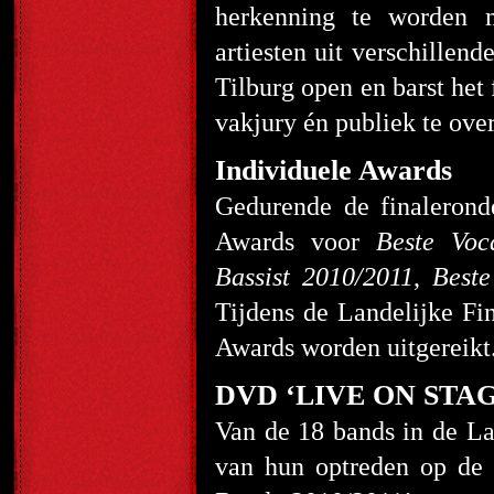
herkenning te worden m
artiesten uit verschille
Tilburg open en barst het 
vakjury én publiek te over
Individuele Awards
Gedurende de finalerond
Awards voor
Beste Voc
Bassist 2010/2011
,
Best
Tijdens de Landelijke Fi
Awards worden uitgereikt
DVD ‘LIVE ON STAGE 
Van de 18 bands in de L
van hun optreden op d