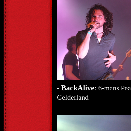
BackAlive
-
: 6-mans Pea
Gelderland