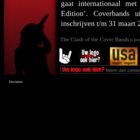
gaat internationaal m
Edition’. Coverbands 
inschrijven t/m 31 maart
The Clash of the Cover Bands
is po
Disclaimer