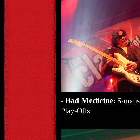
Bad Medicine
-
: 5-mans
Play-Offs