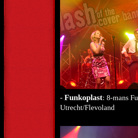
Funkoplast
-
: 8-mans Fu
Utrecht/Flevoland