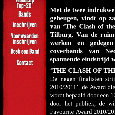
Met de twee indrukwek
geheugen, vindt op za
van ‘The Clash of th
Tilburg. Van de ruim 
werken en gedegen 
coverbands van Ned
spannende eindstrijd 
‘THE CLASH OF TH
De negen finalisten st
2010/2011’, de Award die
wordt bepaald door een 1
door het publiek, de w
Favourite Award 2010/20