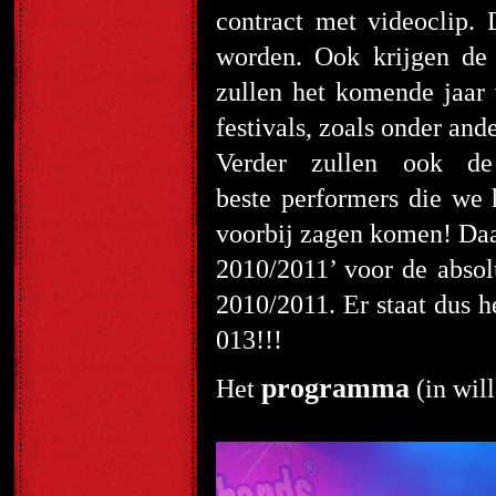
contract met videoclip. 
worden. Ook krijgen de
zullen het komende jaar 
festivals, zoals onder an
Verder zullen ook de
beste performers die we 
voorbij zagen komen! Daar
2010/2011’ voor de absolu
2010/2011. Er staat dus h
013!!!
programma
Het
(in will