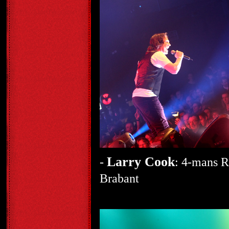
Larry Cook
-
: 4-mans R
Brabant