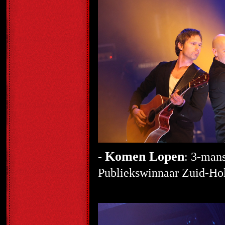
Komen Lopen
-
: 3-man
Publiekswinnaar Zuid-Ho