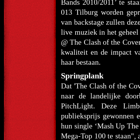
Bands 2010/2011’ te staa
013 Tilburg worden gepre
van backstage zullen dez
live muziek in het gehee
@ The Clash of the Cover
kwaliteit en de impact v
haar bestaan.
Springplank
Dat 'The Clash of the Co
naar de landelijke door
PitchLight. Deze Lim
publieksprijs gewonnen e
hun single ‘Mash Up The P
Mega-Top 100 te staan", a