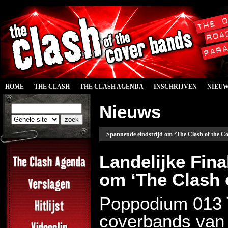
HOME
THE CLASH
THE CLASH AGENDA
INSCHRIJVEN
NIEU
Nieuws
Spannende eindstrijd om ‘The Clash of the C
Landelijke Fina
om ‘The Clash 
Poppodium 013 T
coverbands van