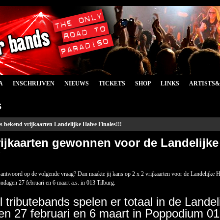
A
INSCHRIJVEN
NIEUWS
TICKETS
SHOP
LINKS
ARTISTS
s
s bekend vrijkaarten Landelijke Halve Finales!!!
rijkaarten gewonnen voor de Landelijke
g
ste antwoord op de volgende vraag? Dan maakte jij kans op 2 x 2 vrijkaarten voor de Landelijke
ndagen 27 februari en 6 maart a.s. in 013 Tilburg.
 tributebands spelen er totaal in de Landel
n 27 februari en 6 maart in Poppodium 01