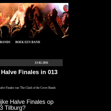
&BANDS
BOEK EEN BAND
13-02-2011
 Halve Finales in 013
 Halve Finales van 'The Clash of the Cover Bands
ijke Halve Finales op
3 Tilburg?