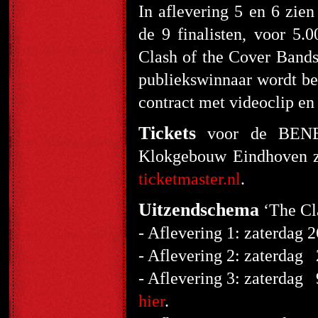
In aflevering 5 en 6 zien
de 9 finalisten, voor 5.0
Clash of the Cover Bands
publiekswinnaar wordt bel
contract met videoclip en
Tickets
voor de BENEL
Klokgebouw Eindhoven z
ticketmaster.nl
.
Uitzendschema
‘The Cl
- Aflevering 1: zaterdag 
- Aflevering 2: zaterdag 
- Aflevering 3: zaterdag 
hier
.