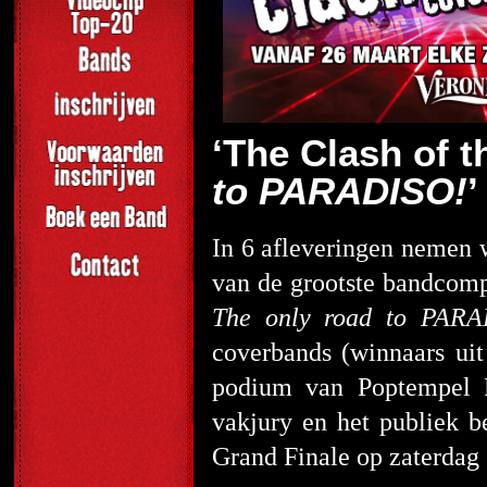
‘The Clash of 
to PARADISO!
’
In 6 afleveringen nemen w
van de grootste bandcomp
The only road to PARA
coverbands (winnaars uit 
podium van Poptempel
vakjury en het publiek 
Grand Finale op zaterdag 