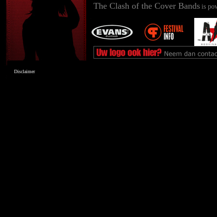
The Clash of the Cover Bands
is po
Disclaimer