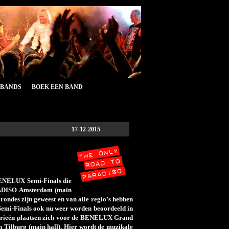
&BANDS
BOEK EEN BAND
17-12-2015
 BENELUX Semi-Finals die
ARADISO Amsterdam (main
 rondes zijn geweest en van alle regio’s hebben
e Semi-Finals ook nu weer worden beoordeeld in
gorieën plaatsen zich voor de BENELUX Grand
n Tilburg (main hall). Hier wordt de muzikale