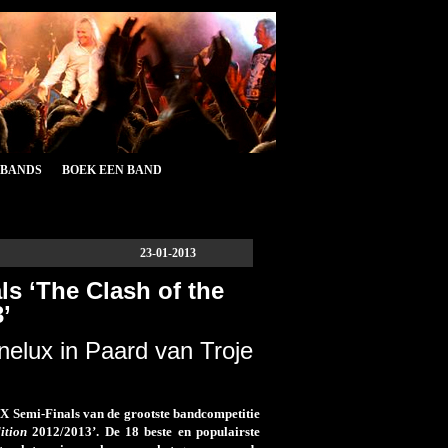
&BANDS
BOEK EEN BAND
23-01-2013
s ‘The Clash of the
’
elux in Paard van Troje
X Semi-Finals van de grootste bandcompetitie
tion
2012/2013’. De 18 beste en populairste