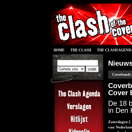
HOME
THE CLASH
THE CLASH AGEND
Nieuw
Coverbands 
Coverb
Cover 
De 18 b
in Den
Zaterdagen 2 
van Nederlan