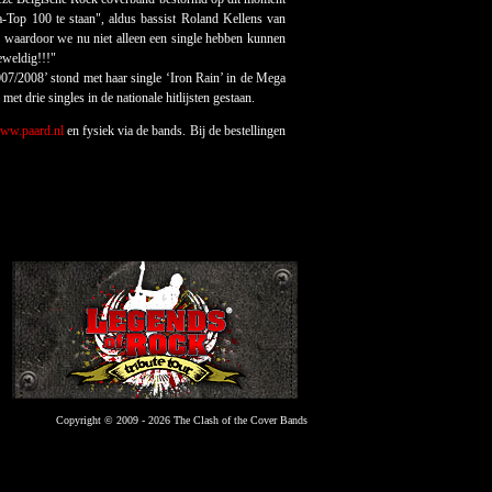
a-Top 100 te staan", aldus bassist Roland Kellens van
, waardoor we nu niet alleen een single hebben kunnen
eweldig!!!"
07/2008’ stond met haar single ‘Iron Rain’ in de Mega
 drie singles in de nationale hitlijsten gestaan.
ww.paard.nl
en fysiek via de bands. Bij de bestellingen
Copyright © 2009 - 2026 The Clash of the Cover Bands