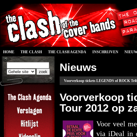
HOME
THE CLASH
THE CLASH AGENDA
INSCHRIJVEN
NIEU
Nieuws
Voorverkoop tickets LEGENDS of ROCK Trib
Voorverkoop t
Tour 2012 op z
Voor veel me
via iDeal in