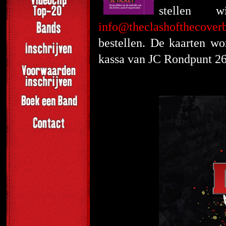
stellen
info@theclashofthecover
bestellen. De kaarten w
kassa van JC Rondpunt 26