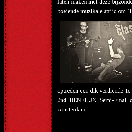
laten maken met deze bijzonde
boeiende muzikale strijd om '
optreden een dik verdiende 1e 
2nd BENELUX Semi-Final di
Amsterdam.