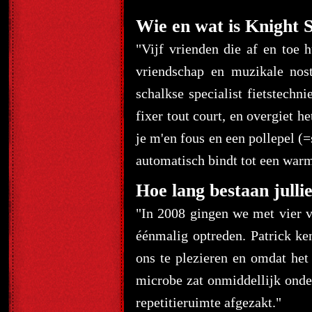
Wie en wat is Knight S
"Vijf vrienden die af en toe 
vriendschap en muzikale nos
schalkse specialist fietstechn
fixer tout court, en overgiet h
je m'en fous en een pollepel (=
automatisch bindt tot een warm
Hoe lang bestaan jullie
"In 2008 gingen we met vier 
éénmalig optreden. Patrick ke
ons te plezieren en omdat het
microbe zat onmiddellijk onder
repetitieruimte afgezakt."