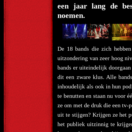
een jaar lang de be
noemen.
De 18 bands die zich hebben
uitzondering van zeer hoog niv
bands er uiteindelijk doorgaan
dit een zware klus. Alle ban
inhoudelijk als ook in hun po
te benutten en staan nu voor é
ze om met de druk die een tv-
uit te stijgen? Krijgen ze het
het publiek uitzinnig te krijg