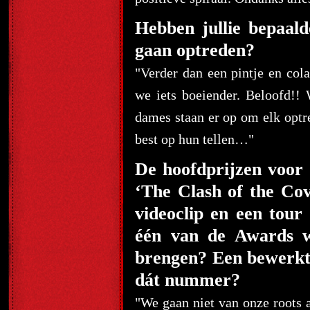
Hebben jullie bepaalde
gaan optreden?
"Verder dan een pintje en col
we iets boeiender. Beloofd!!
dames staan er op om elk optr
best op hun tellen…"
De hoofdprijzen voor
‘The Clash of the Cov
videoclip en een tour 
één van de Awards wi
brengen? Een bewerkt
dát nummer?
"We gaan niet van onze roots a