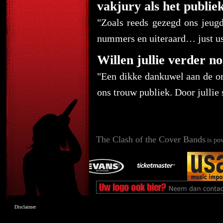
vakjury als het publie
"Zoals reeds gezegd ons jeugd
nummers en uiteraard… just us
Willen jullie verder no
"Een dikke dankuwel aan de or
ons trouw publiek. Door jullie
The Clash of the Cover Bands
is po
Disclaimer