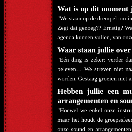
Wat is op dit moment j
"We staan op de drempel om in
Zegt dat genoeg?? Ernstig? W
agenda kunnen vullen, van onze
Waar staan jullie over
"Eén ding is zeker: verder d
beleven… We streven niet naa
worden. Gestaag groeien met 
Hebben jullie een mu
arrangementen en sou
"Hoewel we enkel onze instru
maar het houdt de groepssfe
onze sound en arrangementen 