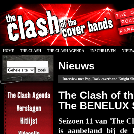
HOME
THE CLASH
THE CLASH AGENDA
INSCHRIJVEN
NIEU
Nieuws
Interview met Pop, Rock coverband Knight Shi
The Clash of t
The BENELUX S
Seizoen 11 van 'The C
is aanbeland bij de