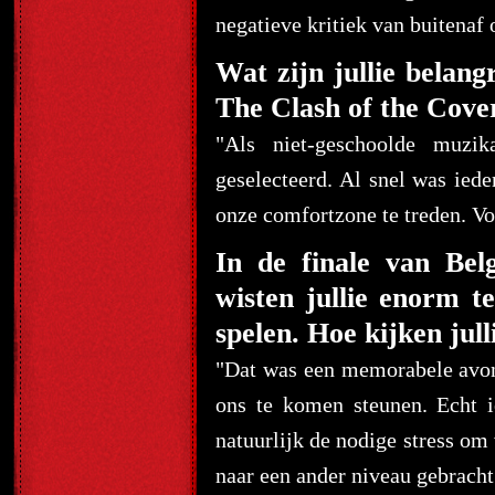
negatieve kritiek van buitenaf
Wat zijn jullie belang
The Clash of the Cove
"Als niet-geschoolde muzi
geselecteerd. Al snel was ied
onze comfortzone te treden. Vo
In de finale van Be
wisten jullie enorm t
spelen. Hoe kijken jull
"Dat was een memorabele avond
ons te komen steunen. Echt i
natuurlijk de nodige stress om 
naar een ander niveau gebracht