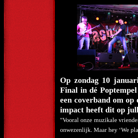
Op zondag 10 januari
Final in dé Poptempe
een coverband om op 
impact heeft dit op jul
"Vooral onze muzikale vrienden
onwezenlijk. Maar hey ‘We pl