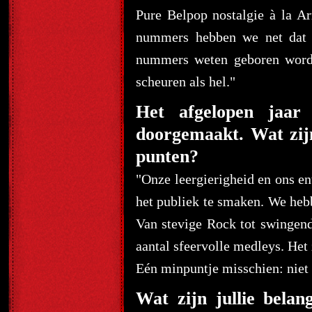
Pure Belpop nostalgie à la 
nummers hebben we net dat 
nummers weten geboren worde
scheuren als hel."
Het afgelopen jaar 
doorgemaakt. Wat zijn
punten?
"Onze leergierigheid en ons en
het publiek te smaken. We heb
Van stevige Rock tot swingen
aantal sfeervolle medleys. Het z
Eén minpuntje misschien: niet
Wat zijn jullie belan