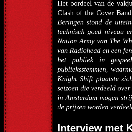
Het oordeel van de vakju
Clash of the Cover Band
Beringen stond de uitei
technisch goed niveau e
Nation Army van The White
van Radiohead en een fen
het publiek in gespe
publieksstemmen, waarmee
Knight Shift plaatste zic
seizoen die verdeeld ov
in Amsterdam mogen str
de prijzen worden verdeel
Interview met K