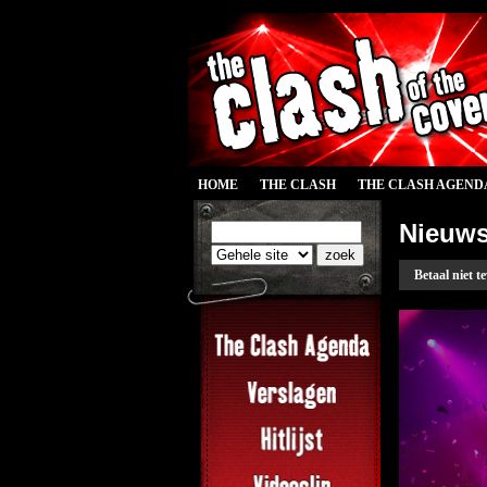
HOME
THE CLASH
THE CLASH AGEND
Nieuw
Betaal niet t