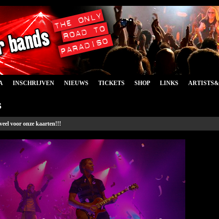
A
INSCHRIJVEN
NIEUWS
TICKETS
SHOP
LINKS
ARTISTS
s
eveel voor onze kaarten!!!