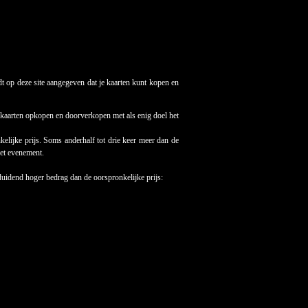
t op deze site aangegeven dat je kaarten kunt kopen en
al kaarten opkopen en doorverkopen met als enig doel het
elijke prijs. Soms anderhalf tot drie keer meer dan de
het evenement.
duidend hoger bedrag dan de oorspronkelijke prijs: