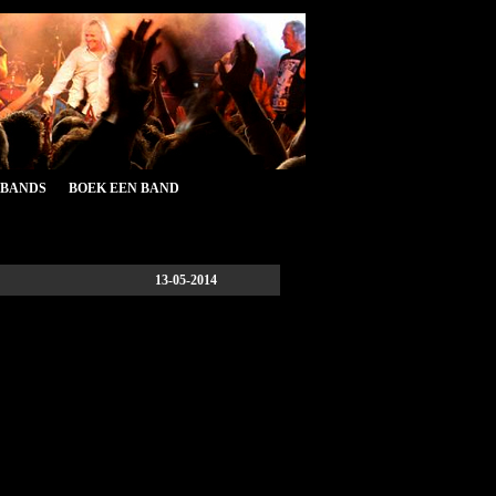
&BANDS
BOEK EEN BAND
13-05-2014