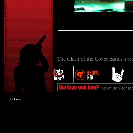
The Clash of the Cover Bands
is po
Disclaimer