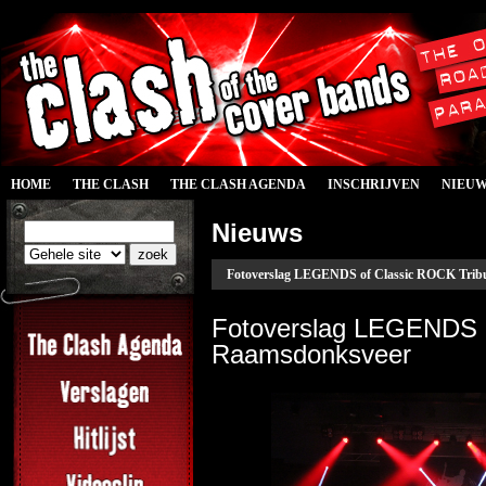
HOME
THE CLASH
THE CLASH AGENDA
INSCHRIJVEN
NIEU
Nieuws
Fotoverslag LEGENDS of Classic ROCK Tribu
Fotoverslag LEGENDS of
Raamsdonksveer