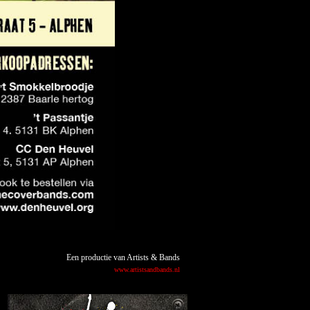
Een productie van Artists & Bands
www.artistsandbands.nl