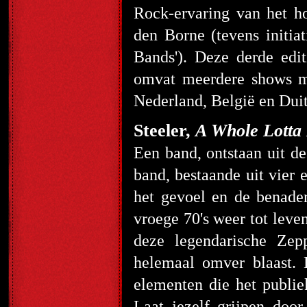
Rock-ervaring van het h
den Borne (tevens initia
Bands'). Deze derde e
omvat meerdere shows m
Nederland, België en Duit
Steeler,
A Whole Lotta
Een band, ontstaan uit de
band, bestaande uit vier 
het gevoel en de benader
vroege 70's weer tot leve
deze legendarische Zep
helemaal omver blaast.
elementen die het publie
Laat jezelf grijpen doo