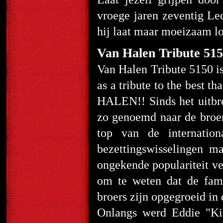
vroege jaren zeventig Led
hij laat maar moeizaam lo
Van Halen Tribute 51
Van Halen Tribute 5150 is
as a tribute to the best 
HALEN!! Sinds het uitbre
zo genoemd naar de broer
top van de internatio
bezettingswisselingen 
ongekende populariteit ve
om te weten dat de fami
broers zijn opgegroeid in
Onlangs werd Eddie "Ki