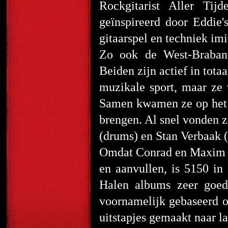
Rockgitarist Aller Tijd
geïnspireerd door Eddie's
gitaarspel en techniek imi
Zo ook de West-Brabant
Beiden zijn actief in tot
muzikale sport, maar ze 
Samen kwamen ze op het i
brengen. Al snel vonden z
(drums) en Stan Verbaak 
Omdat Conrad en Maxim ni
en aanvullen, is 5150 in
Halen albums zeer goed
voornamelijk gebaseerd o
uitstapjes gemaakt naar l