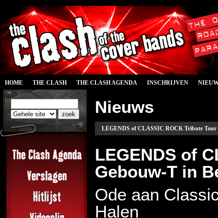
HOME
THE CLASH
THE CLASH AGENDA
INSCHRIJVEN
NIEU
Nieuws
LEGENDS of CLASSIC ROCK Tribute Tour i
LEGENDS of CL
Gebouw-T in B
Ode aan Classic
Halen