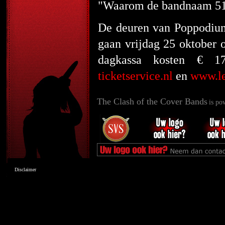
"Waarom de bandnaam 5150?
De deuren van Poppodiu
gaan vrijdag 25 oktober 
dagkassa kosten € 1
ticketservice.nl
en
www.le
The Clash of the Cover Bands
is po
Disclaimer