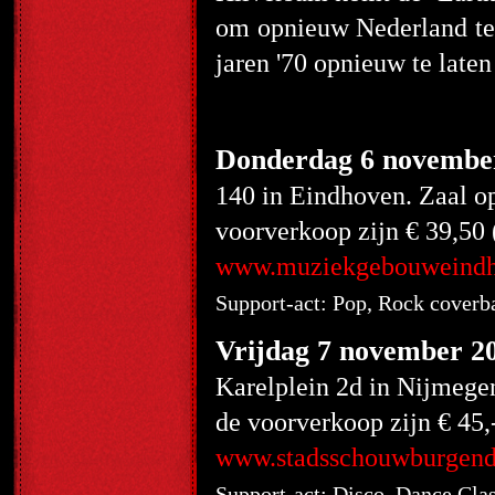
om opnieuw Nederland te 
jaren '70 opnieuw te laten
Donderdag 6 novembe
140 in Eindhoven. Zaal op
voorverkoop zijn € 39,50 
www.muziekgebouweindh
Support-act: Pop, Rock cover
Vrijdag 7 november 2
Karelplein 2d in Nijmegen
de voorverkoop zijn € 45,-
www.stadsschouwburgende
Support-act: Disco, Dance Cla