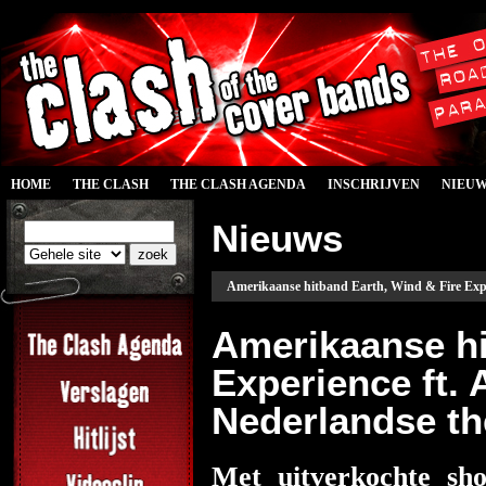
HOME
THE CLASH
THE CLASH AGENDA
INSCHRIJVEN
NIEU
Nieuws
Amerikaanse hitband Earth, Wind & Fire Exper
Amerikaanse hi
Experience ft. 
Nederlandse th
Met uitverkochte sh