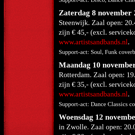
Zaterdag 8 november 
Steenwijk. Zaal open: 20.
zijn € 45,- (excl. service
www.artistsandbands.nl
.
Support-act: Soul, Funk cove
Maandag 10 november
Rotterdam. Zaal open: 19.
zijn € 35,- (excl. service
www.artistsandbands.nl
.
Support-act: Dance Classics 
Woensdag 12 novembe
in Zwolle. Zaal open: 20.