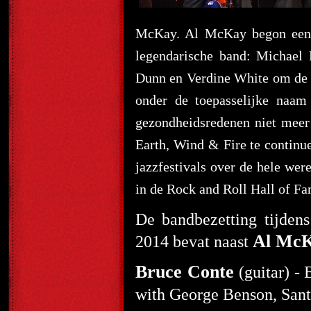
McKay. Al McKay begon een n
legendarische band: Michael
Dunn en Verdine White om de E
onder de toepasselijke naa
gezondheidsredenen niet meer
Earth, Wind & Fire te continu
jazzfestivals over de hele w
in de Rock and Roll Hall of Fa
De bandbezetting tijden
Al Mc
2014 bevat naast
Bruce Conte
(guitar) -
with George Benson, Santa