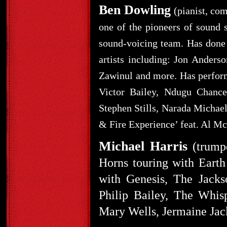
Ben Dowling
(pianist, com
one of the pioneers of sound 
sound-voicing team. Has done 
artists including: Jon Ander
Zawinul and more. Has perform
Victor Bailey, Ndugu Chance
Stephen Stills, Narada Michael
& Fire Experience’ feat. Al Mc
Michael Harris
(trumpe
Horns touring with Earth
with Genesis, The Jacks
Philip Bailey, The Whisp
Mary Wells, Jermaine Jac