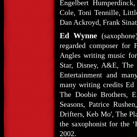
Engelbert Humperdinck,
Cole, Toni Tennille, Litt
Dan Ackroyd, Frank Sinat
Ed Wynne
(saxophone
regarded composer for 
Angles writing music for
Star, Disney, A&E, Th
Entertainment and many
many writing credits Ed 
The Doobie Brothers, El
Seasons, Patrice Rushen
Drifters, Keb Mo', The Pl
the saxophonist for the 
2002.