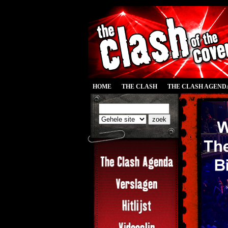
HOME
THE CLASH
THE CLASH AGEND