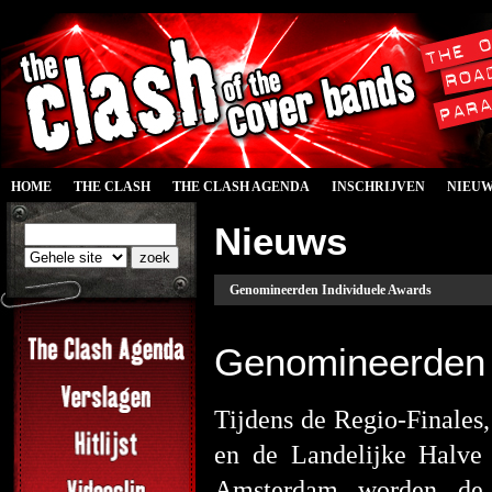
HOME
THE CLASH
THE CLASH AGENDA
INSCHRIJVEN
NIEU
Nieuws
Genomineerden Individuele Awards
Genomineerden 
Tijdens de Regio-Finales
en de Landelijke Halve 
Amsterdam worden de 