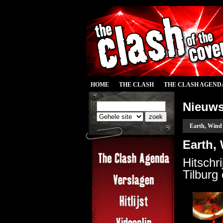
HOME
THE CLASH
THE CLASH AGEND
Nieuw
Earth, Wind 
Earth, 
Hitschr
Tilburg