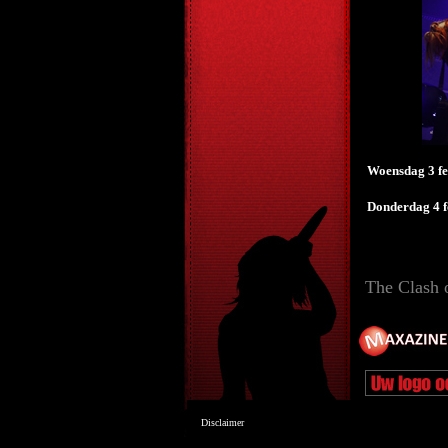
Woensdag 3 fe
Donderdag 4 f
The Clash 
Disclaimer