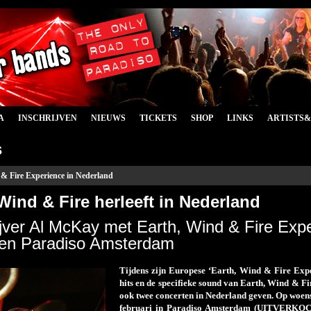
A
INSCHRIJVEN
NIEUWS
TICKETS
SHOP
LINKS
ARTISTS
s
& Fire Experience in Nederland
Wind & Fire herleeft in Nederland
ijver Al McKay met Earth, Wind & Fire Expe
 en Paradiso Amsterdam
Tijdens zijn Europese ‘Earth, Wind & Fire Exp
hits en de specifieke sound van Earth, Wind & Fi
ook twee concerten in Nederland geven. Op woen
februari in Paradiso Amsterdam (UITVERKOCH