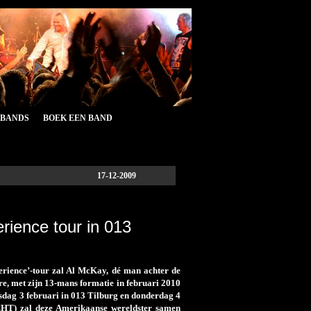
&BANDS
BOEK EEN BAND
17-12-2009
rience tour in 013
erience’-tour zal Al McKay, dé man achter de
re, met zijn 13-mans formatie in februari 2010
sdag 3 februari in 013 Tilburg en donderdag 4
T) zal deze Amerikaanse wereldster samen