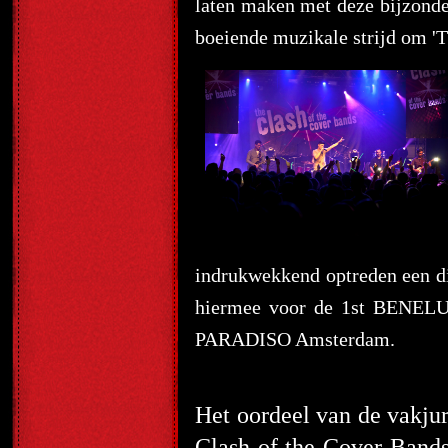
laten maken met deze bijzonde
boeiende muzikale strijd om '
indrukwekkend optreden een dik
hiermee voor de 1st BENELUX
PARADISO Amsterdam.
Het oordeel van de vakjur
Clash of the Cover Bands