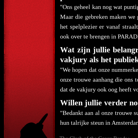
"Ons geheel kan nog wat puntig
Maar die gebreken maken we g
het spelplezier er vanaf straa
ook over te brengen in PARAD
Wat zijn jullie belan
vakjury als het publie
"We hopen dat onze nummerkeu
onze trouwe aanhang die ons to
dat de vakjury ook oog heeft v
Willen jullie verder no
"Bedankt aan al onze trouwe s
hun talrijke steun in Amsterdam