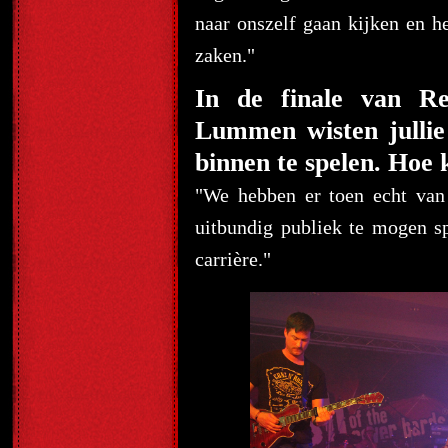
naar onszelf gaan kijken en h
zaken."
In de finale van Re
Lummen wisten jullie
binnen te spelen. Hoe k
"
We hebben er toen echt van
uitbundig publiek te mogen s
carrière."