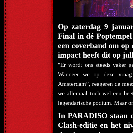
Op zaterdag 9 januar
Final in dé Poptempe
een coverband om op 
impact heeft dit op jul
"Er wordt ons steeds vaker g
Wanneer we op deze vraag
Amsterdam”, reageren de meest
we allemaal toch wel een beet
legendarische podium. Maar ong
In PARADISO staan de
Clash-editie en het ni