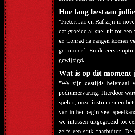
Hoe lang bestaan jullie
"Pieter, Jan en Raf zijn in n
dat groeide al snel uit tot een
en Conrad de rangen komen ver
getimmerd. En de eerste optred
gewijzigd."
Wat is op dit moment j
"We zijn destijds helemaal
podiumervaring. Hierdoor waren
spelen, onze instrumenten bet
van in het begin veel speelkan
we intussen uitgegroeid tot e
zelfs een stuk daarbuiten. D