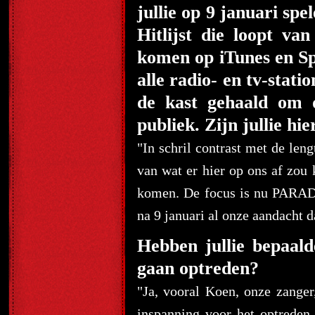
jullie op 9 januari sp
Hitlijst die loopt van
komen op iTunes en Sp
alle radio- en tv-stati
de kast gehaald om 
publiek. Zijn jullie hi
"In schril contrast met de len
van wat er hier op ons af zou
komen. De focus is nu PARADIS
na 9 januari al onze aandacht d
Hebben jullie bepaalde
gaan optreden?
"Ja, vooral Koen, onze zanger,
inspanning voor het optreden