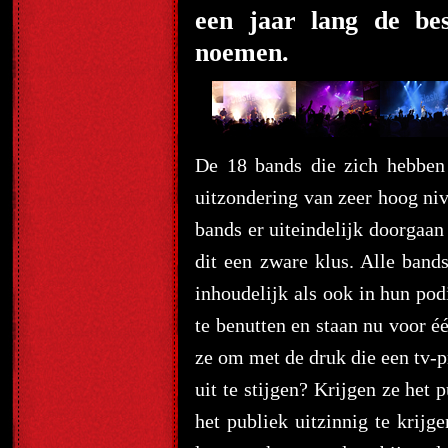
een jaar lang de be
noemen.
De 18 bands die zich hebben
uitzondering van zeer hoog niv
bands er uiteindelijk doorgaan
dit een zware klus. Alle ban
inhoudelijk als ook in hun po
te benutten en staan nu voor é
ze om met de druk die een tv-
uit te stijgen? Krijgen ze het
het publiek uitzinnig te krijg