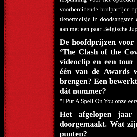
voorbereidende brulpartijen op
tienermeisje in doodsangsten 
aan met een paar Belgische Jup
De hoofdprijzen voor
‘The Clash of the Cov
videoclip en een tour 
één van de Awards wi
brengen? Een bewerkt
dát nummer?
"I Put A Spell On You onze eer
Het afgelopen jaar 
doorgemaakt. Wat zijn
punten?