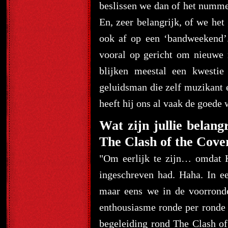
beslissen we dan of het nummer
En, zeer belangrijk, of we he
ook af op een ‘bandweekend’
vooral op gericht om nieuwe
blijken meestal een kwesti
geluidsman die zelf muzikant 
heeft hij ons al vaak de goede
Wat zijn jullie belang
The Clash of the Cove
"Om eerlijk te zijn… omdat K
ingeschreven had. Haha. In ee
maar eens we in de voorrond
enthousiasme ronde per ronde 
begeleiding rond The Clash of