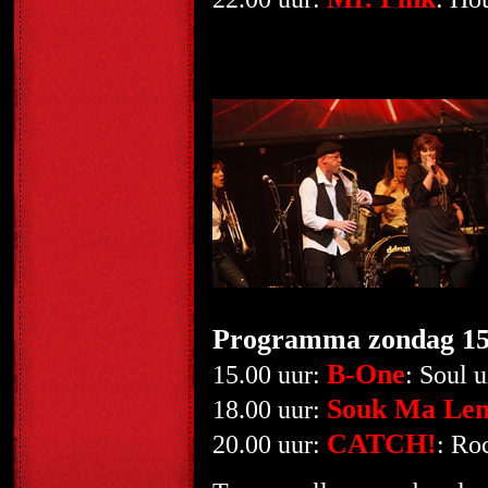
Programma zondag 15
B-One
15.00 uur:
: Soul 
Souk Ma Len
18.00 uur:
CATCH!
20.00 uur:
: Ro