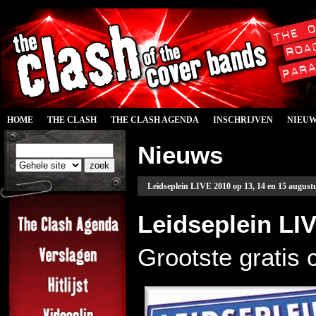
HOME
THE CLASH
THE CLASH AGENDA
INSCHRIJVEN
NIEU
Nieuws
Leidseplein LIVE 2010 op 13, 14 en 15 august
Leidseplein LI
Grootste gratis