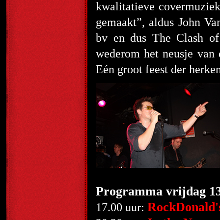
kwalitatieve covermuziek
gemaakt”, aldus John Va
bv en dus The Clash of
wederom het neusje van 
Eén groot feest der herke
Programma vrijdag 13
RockDonald'
17.00 uur: