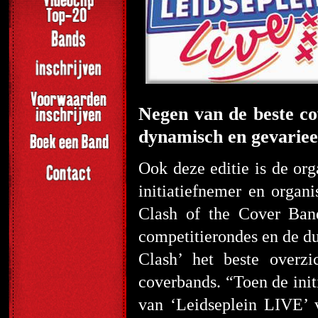
Negen van de beste co
dynamisch en gevariee
Ook deze editie is de or
initiatiefnemer en organ
Clash of the Cover Ba
competitierondes en de du
Clash’ het beste overz
coverbands. “Toen de ini
van ‘Leidseplein LIVE’ v