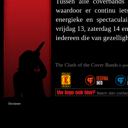
Tussen alle coverbands
waardoor er continu iet
energieke en spectacula
vrijdag 13, zaterdag 14 en
iedereen die van gezellig
The Clash of the Cover Bands
is po
Disclaimer