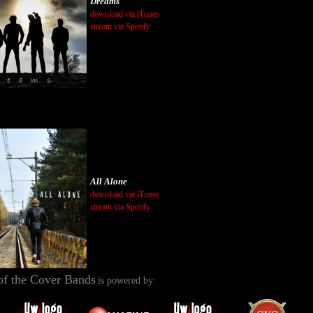
Dreams
download via iTunes
stream via Spotify
All Alone
download via iTunes
stream via Spotify
of the Cover Bands
is powered by: