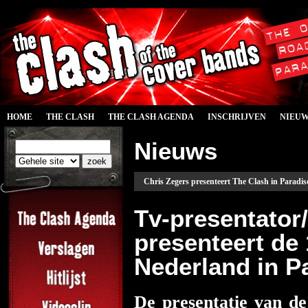
HOME
THE CLASH
THE CLASH AGENDA
INSCHRIJVEN
NIEU
Nieuws
Chris Zegers presenteert The Clash in Paradis
Tv-presentator
presenteert de
Nederland in P
De presentatie van de