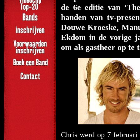
de 6
e
editie van ‘The
handen van tv-presen
Douwe Kroeske, Manue
Ekdom in de vorige ja
om als gastheer op te 
Chris werd op 7 februari 