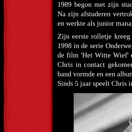
1989 begon met zijn stud
Na zijn afstuderen vertro
en werkte als junior mana
Zijn eerste rolletje kreeg
1998 in de serie Onderweg
de film 'Het Witte Wief' 
Chris in contact gekome
band vormde en een albu
Sinds 5 jaar speelt Chris