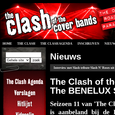
HOME
THE CLASH
THE CLASH AGENDA
INSCHRIJVEN
NIEU
Nieuws
Interview met Slash tribute Slash N' Roses ui
The Clash of t
The BENELUX S
Seizoen 11 van 'The C
is aanbeland bij de