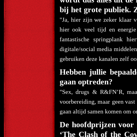
bij het grote publiek. 
"Ja, hier zijn we zeker klaar 
hier ook veel tijd en energ
fantastische springplank hi
digitale/social media middelen
gebruiken deze kanalen zelf ook
Hebben jullie bepaalde
gaan optreden?
"Sex, drugs & R&FN’R, maar 
voorbereiding, maar geen vast 
gaan altijd samen komen om on
De hoofdprijzen voor
‘The Clash of the Cov