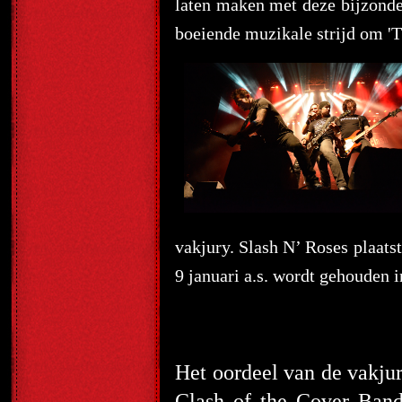
laten maken met deze bijzonde
boeiende muzikale strijd om '
vakjury. Slash N’ Roses plaat
9 januari a.s. wordt gehoude
Het oordeel van de vakjur
Clash of the Cover Band