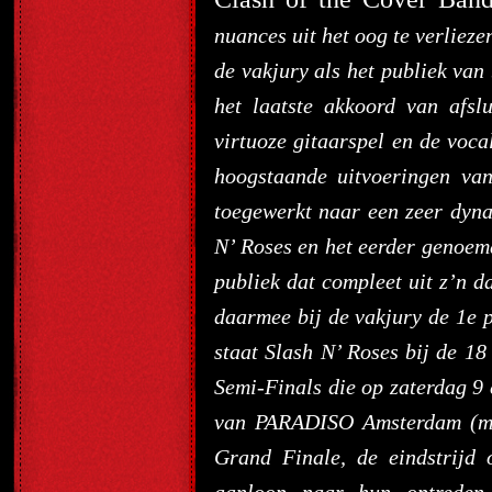
nuances uit het oog te verliez
de vakjury als het publiek van 
het laatste akkoord van afsl
virtuoze gitaarspel en de voc
hoogstaande uitvoeringen va
toegewerkt naar een zeer dyn
N’ Roses en het eerder genoemd
publiek dat compleet uit z’n d
daarmee bij de vakjury de 1e p
staat Slash N’ Roses bij de 1
Semi-Finals die op zaterdag 9
van PARADISO Amsterdam (ma
Grand Finale, de eindstrijd