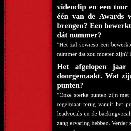
videoclip en een tour 
één van de Awards wi
brengen? Een bewerkt
dát nummer?
"Het zal sowieso een bewerkt
nummer dat zou moeten zijn? 
Het afgelopen jaar 
doorgemaakt. Wat zijn
punten?
"Onze sterke punten zijn met
regelmaat terug vanuit het p
leadvocals en de backingvoca
zang ervaring hebben. Verde