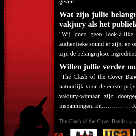
geven."
Wat zijn jullie belan
vakjury als het publie
"Wij doen geen look-a-like
authentieke sound er zijn, en 
zijn de belangrijkste ingrediën
Willen jullie verder no
"The Clash of the Cover Band
natuurlijk voor de eerste prij
vakjury-winnaar zijn doorg
inspanningen. En……………R&F
The Clash of the Cover Bands
is po