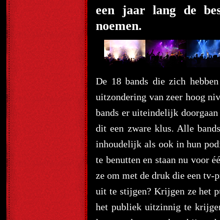
een jaar lang de be
noemen.
De 18 bands die zich hebben
uitzondering van zeer hoog niv
bands er uiteindelijk doorgaan
dit een zware klus. Alle ban
inhoudelijk als ook in hun po
te benutten en staan nu voor é
ze om met de druk die een tv-
uit te stijgen? Krijgen ze het
het publiek uitzinnig te krijg