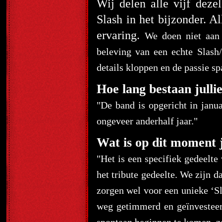
Wij delen alle vijf deze
Slash in het bijzonder. A
ervaring.
We doen niet aan 
beleving van een echte Slash
details kloppen en de passie sp
Hoe lang bestaan jullie
"De band is opgericht in janu
ongeveer anderhalf jaar."
Wat is op dit moment j
"Het is een specifiek gedeelt
het tribute gedeelte. We zijn 
zorgen wel voor een unieke ‘S
weg getimmerd en geïnvesteerd