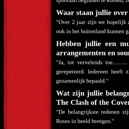
spontaan beginnen te komen, zo
Waar staan jullie over
"Over 2 jaar zijn we hopelijk 
ook in het buitenland kunnen g
Hebben jullie een mu
arrangementen en sou
"Ja, tot vervelends toe……..
gerepeteerd. Iedereen heeft
gezamenlijk bepaald."
Wat zijn jullie belang
The Clash of the Cove
"De belangrijkste redenen zi
Roses in beeld brengen."