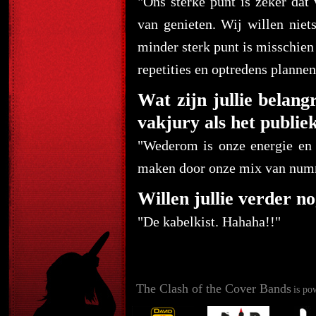
"Ons sterke punt is zeker dat
van genieten. Wij willen niet
minder sterk punt is misschien 
repetities en optredens plannen
Wat zijn jullie belan
vakjury als het publie
"
Wederom is onze energie en 
maken door onze mix van numm
Willen jullie verder no
"De kabelkist. Hahaha!!"
The Clash of the Cover Bands
is po