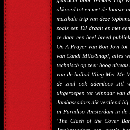
gebracht door 6-mans Pop & 
akkoord tot en met de laatste
muzikale trip van deze topband
zoals een DJ draait en met een
ze daar een heel breed publie
On A Prayer van Bon Jovi tot
van Candi Milo/Snap!, alles w
technisch op zeer hoog niveau
van de ballad Vlieg Met Me Me
de zaal ook ademloos stil 
uitgeroepen tot winnaar van d
Jambassadors dik verdiend bij 
in Paradiso Amsterdam in de
‘The Clash of the Cover Ba