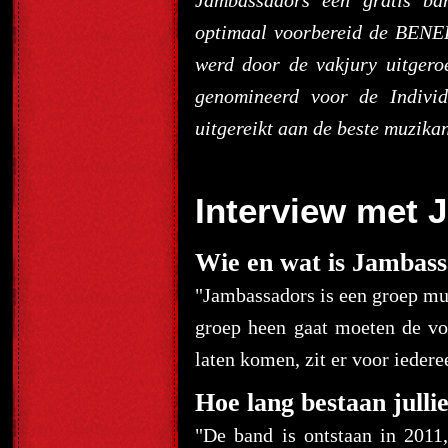
Jambassadors een gratis ba
optimaal voorbereid de BENE
werd door de vakjury uitgero
genomineerd voor de Indiv
uitgereikt aan de beste muzika
Interview met
Wie en wat is Jambas
"Jambassadors is een groep muz
groep heen gaat moeten de voe
laten komen, zit er voor iedere
Hoe lang bestaan jullie
"De band is ontstaan in 2011