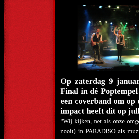
Op zaterdag 9 januar
Final in dé Poptempe
een coverband om op 
impact heeft dit op jul
"Wij kijken, net als onze omge
nooit) in PARADISO als muzik