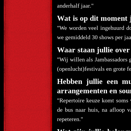
anderhalf jaar."
Wat is op dit moment j
"We worden veel ingehuurd do
we gemiddeld 30 shows per jaar
Waar staan jullie over
"Wij willen als Jambassadors 
(openlucht)festivals en grote f
Hebben jullie een mu
arrangementen en sou
"Repertoire keuze komt soms v
de bus naar huis, na afloop 
repeteren."