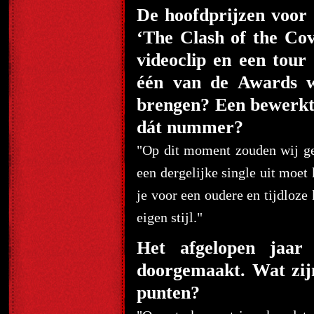
De hoofdprijzen voor
‘The Clash of the Cov
videoclip en een tour 
één van de Awards wi
brengen? Een bewerkt
dát nummer?
"Op dit moment zouden wij ge
een dergelijke single uit moe
je voor een oudere en tijdloz
eigen stijl."
Het afgelopen jaar 
doorgemaakt. Wat zijn
punten?