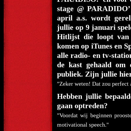
stage @ PARADIDO’ 
april a.s. wordt ger
jullie op 9 januari sp
Hitlijst die loopt van
komen op iTunes en Sp
alle radio- en tv-stati
de kast gehaald om 
publiek. Zijn jullie hi
"Zeker weten! Dat zou perfect 
Hebben jullie bepaalde
gaan optreden?
"Voordat wij beginnen proos
motivational speech."