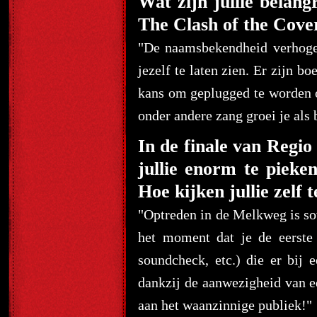
Wat zijn jullie belang
The Clash of the Cove
"De naamsbekendheid verhoge
jezelf te laten zien. Er zijn 
kans om geplugged te worden op
onder andere zang groei je als 
In de finale van Reg
jullie enorm te pieke
Hoe kijken jullie zelf 
"Optreden in de Melkweg is sow
het moment dat je de eerste 
soundcheck, etc.) die er bij 
dankzij de aanwezigheid van 
aan het waanzinnige publiek!"