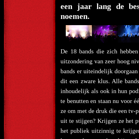
een jaar lang de be
noemen.
De 18 bands die zich hebben
uitzondering van zeer hoog niv
bands er uiteindelijk doorgaan
dit een zware klus. Alle ban
inhoudelijk als ook in hun po
te benutten en staan nu voor é
ze om met de druk die een tv-
uit te stijgen? Krijgen ze het
het publiek uitzinnig te krijg