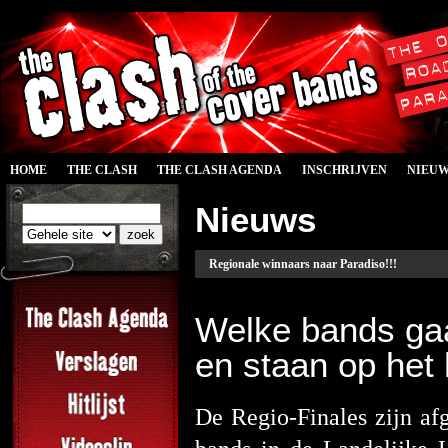
HOME
THE CLASH
THE CLASH AGENDA
INSCHRIJVEN
NIEU
Nieuws
Regionale winnaars naar Paradiso!!!
Welke bands ga
en staan op het
De Regio-Finales zijn af