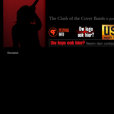
The Clash of the Cover Bands
is po
Disclaimer