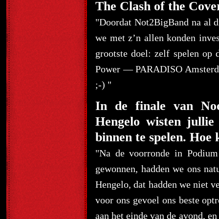
The Clash of the Cove
"Doordat Not2BigBand na al d
we met z’n allen konden inves
grootste doel: zelf spelen op
Power — PARADISO Amsterdam! 
;-) "
In de finale van No
Hengelo wisten julli
binnen te spelen. Hoe k
"Na de voorronde in Podium 
gewonnen, hadden we ons natuu
Hengelo, dat hadden we niet ve
voor ons gevoel ons beste opt
aan het einde van de avond, en