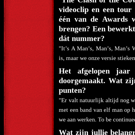
videoclip en een tour 
één van de Awards wi
brengen? Een bewerkt
dát nummer?
"It’s A Man’s, Man’s, Man’s
is, maar we onze versie stiekem
Het afgelopen jaar 
doorgemaakt. Wat zijn
punten?
"Er valt natuurlijk altijd nog
met een band van elf man op h
we aan werken. To be conti
Wat zijn jullie belan