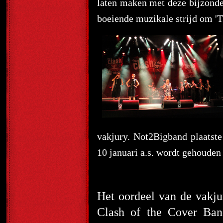
laten maken met deze bijzonde
boeiende muzikale strijd om '
vakjury. Not2Bigband plaats
10 januari a.s. wordt gehoud
Het oordeel van de vakju
Clash of the Cover Ban