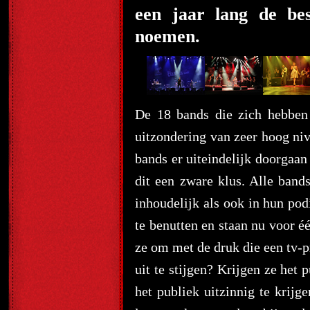
een jaar lang de be
noemen.
De 18 bands die zich hebben
uitzondering van zeer hoog niv
bands er uiteindelijk doorgaan
dit een zware klus. Alle ban
inhoudelijk als ook in hun po
te benutten en staan nu voor é
ze om met de druk die een tv-
uit te stijgen? Krijgen ze het
het publiek uitzinnig te krijg