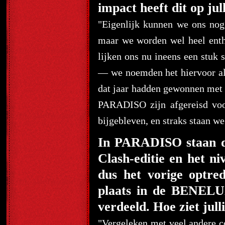
impact heeft dit op jul
"Eigenlijk kunnen we ons nog 
maar we worden wel heel entho
lijken ons nu ineens een stuk 
— we noemden het hiervoor al 
dat jaar hadden gewonnen met 
PARADISO zijn afgereisd voo
bijgebleven, en straks staan we
In PARADISO staan de
Clash-editie en het ni
dus het vorige optr
plaats in de BENELU
verdeeld. Hoe ziet ju
"Vergeleken met veel andere c