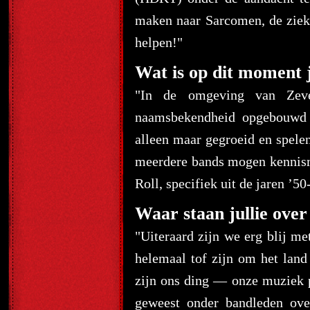
maken naar Sarcomen, de ziekt
helpen!"
Wat is op dit moment j
"In de omgeving van Zeve
naamsbekendheid opgebouwd v
alleen maar gegroeid en spele
meerdere bands mogen kennism
Roll, specifiek uit de jaren ’5
Waar staan jullie over
"Uiteraard zijn we erg blij me
helemaal tof zijn om het land 
zijn ons ding — onze muziek p
geweest onder bandleden ove