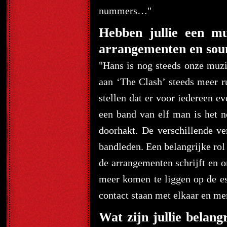
nummers…"
Hebben jullie een mu
arrangementen en sou
"Hans is nog steeds onze muzik
aan ‘The Clash’ steeds meer r
stellen dat er voor iedereen 
een band van elf man is het 
doorhakt. De verschillende v
bandleden. Een belangrijke rol 
de arrangementen schrijft en o
meer komen te liggen op de es
contact staan met elkaar en m
Wat zijn jullie belang