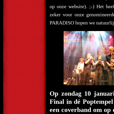
op onze website). ;-) Het he
zeker voor onze genomineerde
PARADISO hopen we natuurlijk
Op zondag 10 januari
Final in dé Poptempe
een coverband om op 