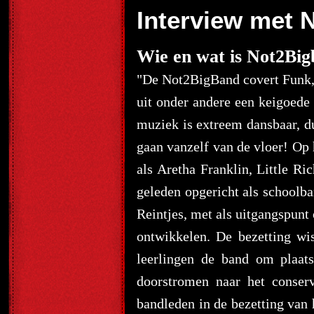
Interview met 
Wie en wat is Not2Bi
"De Not2BigBand covert Funk, S
uit onder andere een keigoede 
muziek is extreem dansbaar, du
gaan vanzelf van de vloer! Op 
als Aretha Franklin, Little R
geleden opgericht als schoolb
Reintjes, met als uitgangspunt 
ontwikkelen. De bezetting wis
leerlingen de band om plaat
doorstromen naar het conser
bandleden in de bezetting van