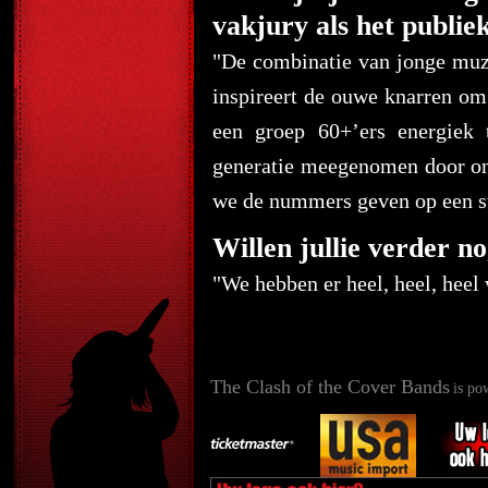
vakjury als het publie
"De combinatie van jonge muz
inspireert de ouwe knarren om 
een groep 60+’ers energiek 
generatie meegenomen door onz
we de nummers geven op een ste
Willen jullie verder no
"We hebben er heel, heel, heel 
The Clash of the Cover Bands
is po