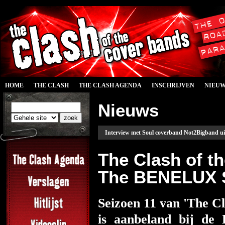
HOME
THE CLASH
THE CLASH AGENDA
INSCHRIJVEN
NIEU
Nieuws
Interview met Soul coverband Not2Bigband ui
The Clash of t
The BENELUX S
Seizoen 11 van 'The C
is aanbeland bij de