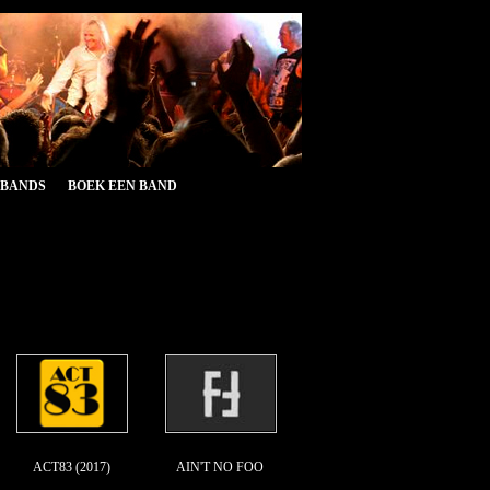
&BANDS
BOEK EEN BAND
ACT83 (2017)
AIN'T NO FOO