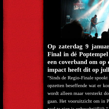
Op zaterdag 9 januar
Final in dé Poptempe
een coverband om op 
impact heeft dit op jul
"Sinds de Regio-Finale spookt
opzetten beseffende wat er ko
wordt alleen maar versterkt 
gaan. Het vooruitzicht om in
zaal te zien is onbeschrijflijk."