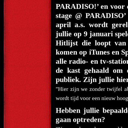
PARADISO!’ en voor d
stage @ PARADISO’ 
april a.s. wordt ger
jullie op 9 januari sp
Hitlijst die loopt van
komen op iTunes en Sp
alle radio- en tv-stati
de kast gehaald om 
publiek. Zijn jullie hi
"Hier zijn we zonder twijfel a
wordt tijd voor een nieuw hoog
Hebben jullie bepaalde
gaan optreden?