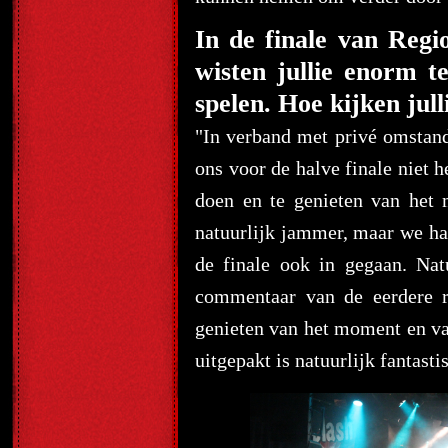
In de finale van Reg
wisten jullie enorm t
spelen. Hoe kijken jull
"In verband met privé omstand
ons voor de halve finale niet 
doen en te genieten van het 
natuurlijk jammer, maar we ha
de finale ook in gegaan. Nat
commentaar van de eerdere r
genieten van het moment en van 
uitgepakt is natuurlijk fantasti