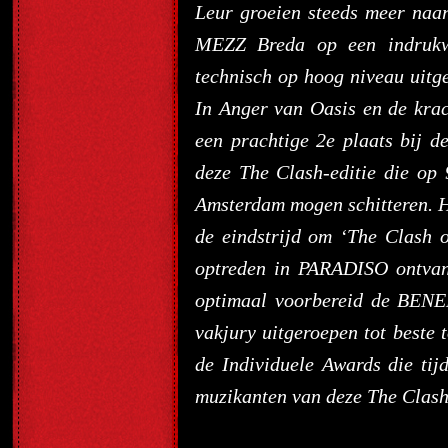
Leur groeien steeds meer naar
MEZZ Breda op een indrukwe
technisch op hoog niveau uitg
In Anger van Oasis en de krac
een prachtige 2e plaats bij d
deze The Clash-editie die o
Amsterdam mogen schitteren. 
de eindstrijd om ‘The Clash 
optreden in PARADISO ontvan
optimaal voorbereid de BENEL
vakjury uitgeroepen tot beste
de Individuele Awards die ti
muzikanten van deze The Clash-