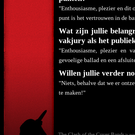
"Enthousiasme, plezier en dit 
punt is het vertrouwen in de ba
Wat zijn jullie belan
vakjury als het publie
"Enthousiasme, plezier en 
gevoelige ballad en een afslui
Willen jullie verder no
"Niets, behalve dat we er ontz
te maken!"
The Clash of the Cover Bands
is po