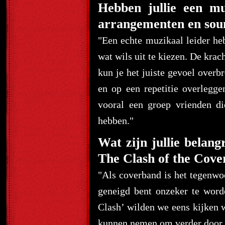
Hebben jullie een mu
arrangementen en sou
"Een echte muzikaal leider he
wat wils uit te kiezen. De kra
kun je het juiste gevoel overb
en op een repetitie overlegge
vooral een groep vrienden di
hebben.
"
Wat zijn jullie belang
The Clash of the Cove
"Als coverband is het tegenwo
geneigd bent onzeker te word
Clash’ wilden we eens kijken 
kunnen nemen om verder door t