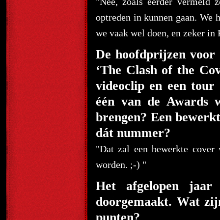
"Nee, zoals eerder vermeld 
optreden in kunnen gaan. We h
we vaak wel doen, en zeker in
De hoofdprijzen voor
‘The Clash of the Cov
videoclip en een tour 
één van de Awards wi
brengen? Een bewerkt
dát nummer?
"Dat zal een bewerkte cover
worden. ;-) "
Het afgelopen jaar 
doorgemaakt. Wat zijn
punten?