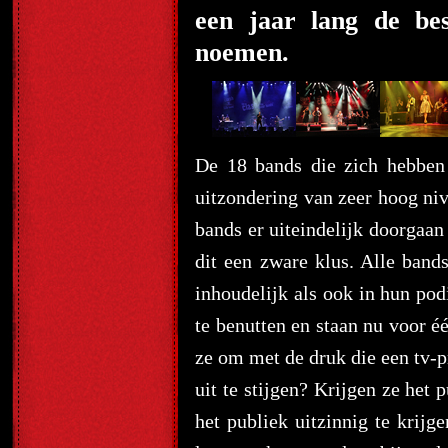
een jaar lang de be
noemen.
De 18 bands die zich hebben
uitzondering van zeer hoog niv
bands er uiteindelijk doorgaan
dit een zware klus. Alle ban
inhoudelijk als ook in hun po
te benutten en staan nu voor é
ze om met de druk die een tv-
uit te stijgen? Krijgen ze het
het publiek uitzinnig te krijg