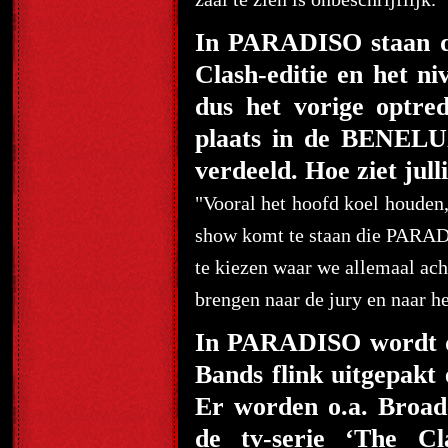
In PARADISO staan de
Clash-editie en het ni
dus het vorige optr
plaats in de BENELU
verdeeld. Hoe ziet ju
"Vooral het hoofd koel houden, 
show komt te staan die PARAD
te kiezen waar we allemaal ach
brengen naar de jury en naar he
In PARADISO wordt do
Bands flink uitgepakt
Er worden o.a. Broadc
de tv-serie ‘The C