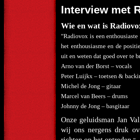
Interview met 
Wie en wat is Radiovo
"
Radiovox is een enthousiaste 
het enthousiasme en de positie
uit en weten dat goed over te b
Arno van der Borst – vocals
Peter Luijkx – toetsen & backi
Michel de Jong – gitaar
Marcel van Beers – drums
Johnny de Jong – basgitaar
Onze geluidsman Jan Valen
wij ons nergens druk o
richten op het optreden.